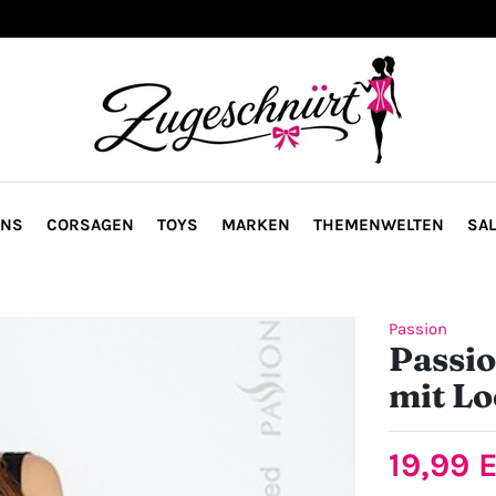
ONS
CORSAGEN
TOYS
MARKEN
THEMENWELTEN
SAL
Passion
Passio
mit L
19,99