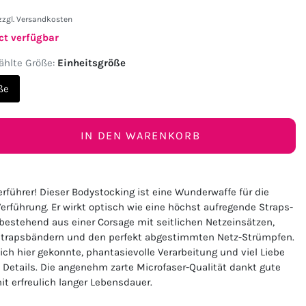
zzgl.
Versandkosten
ct verfügbar
hlte Größe:
Einheitsgröße
ße
IN DEN WARENKORB
rführer! Dieser Bodystocking ist eine Wunderwaffe für die
erführung. Er wirkt optisch wie eine höchst aufregende Straps-
bestehend aus einer Corsage mit seitlichen Netzeinsätzen,
Strapsbändern und den perfekt abgestimmten Netz-Strümpfen.
sich hier gekonnte, phantasievolle Verarbeitung und viel Liebe
n Details. Die angenehm zarte Microfaser-Qualität dankt gute
t erfreulich langer Lebensdauer.