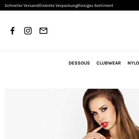
Schneller Versand
Diskrete Verpackung
Riesiges Sortiment
DESSOUS
CLUBWEAR
NYL