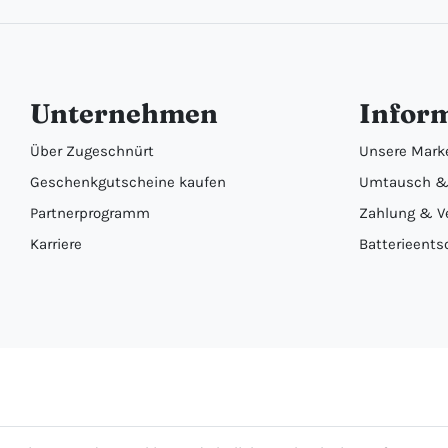
Unternehmen
Infor
Über Zugeschnürt
Unsere Mark
Geschenkgutscheine kaufen
Umtausch &
Partnerprogramm
Zahlung & V
Karriere
Batterieents