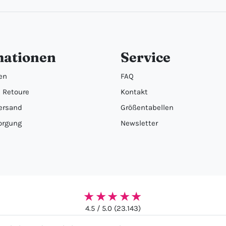
mationen
Service
en
FAQ
 Retoure
Kontakt
ersand
Größentabellen
orgung
Newsletter
★★★★★
4.5 / 5.0 (23.143)