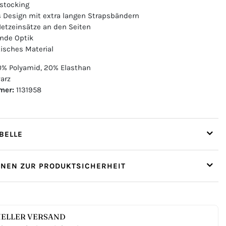
stocking
 Design mit extra langen Strapsbändern
Netzeinsätze an den Seiten
nde Optik
tisches Material
% Polyamid, 20% Elasthan
arz
mer:
1131958
ELLE
ONEN ZUR PRODUKTSICHERHEIT
ELLER VERSAND