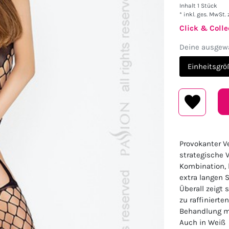
Inhalt
1
Stück
* inkl. ges. MwSt. 
Click & Colle
Deine ausgewä
Einheitsgrö
Provokanter Ve
strategische V
Kombination, 
extra langen 
Überall zeigt 
zu raffinierte
Behandlung mi
Auch in Weiß