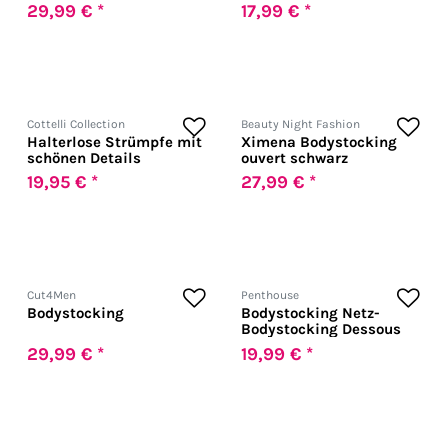
29,99 € *
17,99 € *
Cottelli Collection
Beauty Night Fashion
Halterlose Strümpfe mit
Ximena Bodystocking
schönen Details
ouvert schwarz
19,95 € *
27,99 € *
Cut4Men
Penthouse
Bodystocking
Bodystocking Netz-
Bodystocking Dessous
29,99 € *
19,99 € *