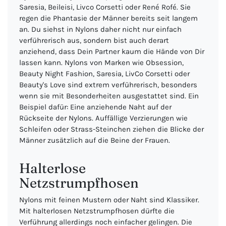
Saresia, Beileisi, Livco Corsetti oder René Rofé. Sie
regen die Phantasie der Männer bereits seit langem
an. Du siehst in Nylons daher nicht nur einfach
verführerisch aus, sondern bist auch derart
anziehend, dass Dein Partner kaum die Hände von Dir
lassen kann. Nylons von Marken wie Obsession,
Beauty Night Fashion, Saresia, LivCo Corsetti oder
Beauty's Love sind extrem verführerisch, besonders
wenn sie mit Besonderheiten ausgestattet sind. Ein
Beispiel dafür: Eine anziehende Naht auf der
Rückseite der Nylons. Auffällige Verzierungen wie
Schleifen oder Strass-Steinchen ziehen die Blicke der
Männer zusätzlich auf die Beine der Frauen.
Halterlose
Netzstrumpfhosen
Nylons mit feinen Mustern oder Naht sind Klassiker.
Mit halterlosen Netzstrumpfhosen dürfte die
Verführung allerdings noch einfacher gelingen. Die