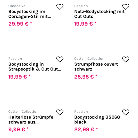
Obsessive
Passion
Bodystocking im
Netz-Bodystocking mit
Corsagen-Stil mit
Cut Outs
integrierten
29,99 € *
19,99 € *
Netzstrümpfen
Passion
Cottelli Collection
Bodystocking in
Strumpfhose ouvert
Strapsoptik & Cut Out
schwarz
im Dekolleté
19,99 € *
25,95 € *
Cottelli Collection
Passion
Halterlose Strümpfe
Bodystocking BS068
schwarz aus
black
Netzmaterial
9,99 € *
22,99 € *