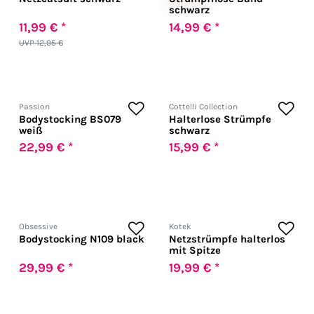
schwarz
11,99 € *
14,99 € *
UVP 12,95 €
Passion
Cottelli Collection
Bodystocking BS079
Halterlose Strümpfe
weiß
schwarz
22,99 € *
15,99 € *
Obsessive
Kotek
Bodystocking N109 black
Netzstrümpfe halterlos
mit Spitze
29,99 € *
19,99 € *