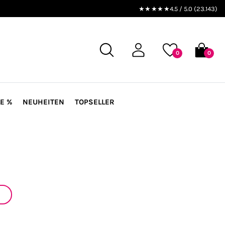
★★★★★
4.5 / 5.0 (23.143)
0
0
E %
NEUHEITEN
TOPSELLER