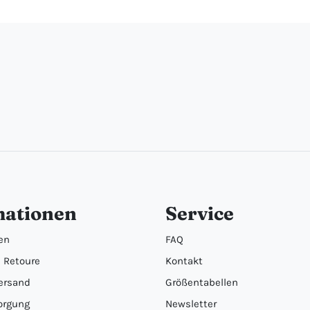
mationen
Service
en
FAQ
 Retoure
Kontakt
ersand
Größentabellen
orgung
Newsletter