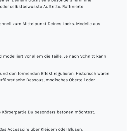
rleihen Deinem Outfit eine besonders feminine
der selbstbewusste Auftritte. Raffinierte
schnell zum Mittelpunkt Deines Looks. Modelle aus
 modelliert vor allem die Taille. Je nach Schnitt kann
und den formenden Effekt regulieren. Historisch waren
erführerische Dessous, modisches Oberteil oder
he Körperpartie Du besonders betonen möchtest.
ges Accessoire über Kleidern oder Blusen.