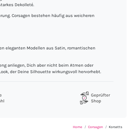
tarkes Dekolleté.
nürung. Corsagen bestehen häufig aus weicheren
hen eleganten Modellen aus Satin, romantischen
 eng anliegen, Dich aber nicht beim Atmen oder
ok, der Deine Silhouette wirkungsvoll hervorhebt.
e
Geprüfter
hl
Shop
Home
Corsagen
Korsetts