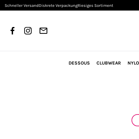
Schneller Versand
Diskrete Verpackung
Riesiges Sortiment
DESSOUS
CLUBWEAR
NYL