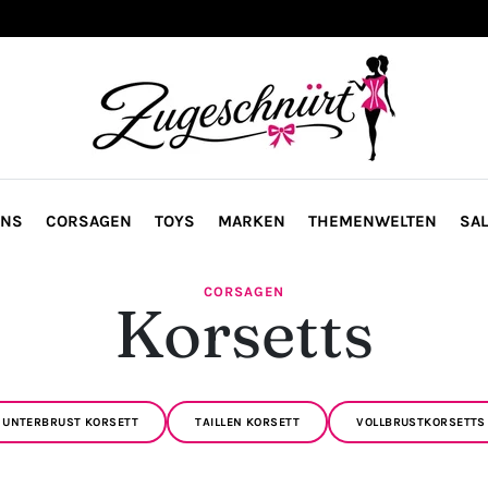
ONS
CORSAGEN
TOYS
MARKEN
THEMENWELTEN
SAL
CORSAGEN
Korsetts
UNTERBRUST KORSETT
TAILLEN KORSETT
VOLLBRUSTKORSETTS