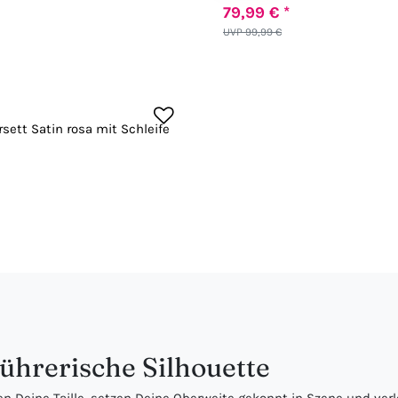
79,99 € *
UVP 99,99 €
rsett Satin rosa mit Schleife
führerische Silhouette