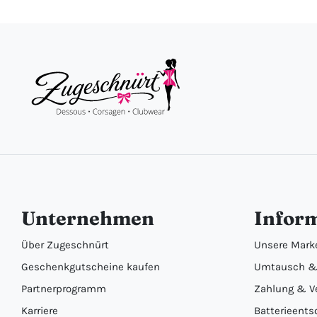
Unternehmen
Infor
Über Zugeschnürt
Unsere Mark
Geschenkgutscheine kaufen
Umtausch &
Partnerprogramm
Zahlung & V
Karriere
Batterieents