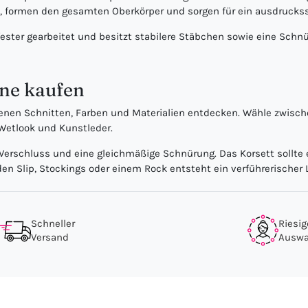
t, formen den gesamten Oberkörper und sorgen für ein ausdruckss
 fester gearbeitet und besitzt stabilere Stäbchen sowie eine Sch
ine kaufen
denen Schnitten, Farben und Materialien entdecken. Wähle zwisc
 Wetlook und Kunstleder.
n Verschluss und eine gleichmäßige Schnürung. Das Korsett sollte
Slip, Stockings oder einem Rock entsteht ein verführerischer Lo
Schneller
Riesig
Versand
Auswa