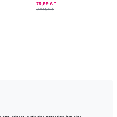
79,99 € *
UVP 99,99 €