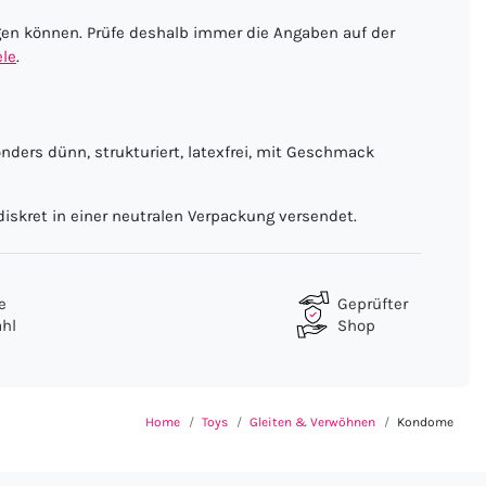
gen können. Prüfe deshalb immer die Angaben auf der
le
.
ders dünn, strukturiert, latexfrei, mit Geschmack
iskret in einer neutralen Verpackung versendet.
e
Geprüfter
hl
Shop
Home
Toys
Gleiten & Verwöhnen
Kondome