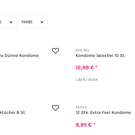
FARBE
Billy Boy
tra Dünne Kondome
Kondome latexfrei 10 St.
12,99 € *
1,30 € / Stück
Secura
ktücher 8 St.
12 Stk. Extra Feel Kondome
9,95 € *