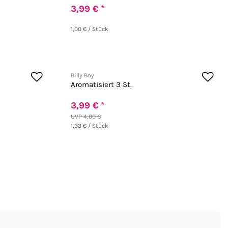
3,99 € *
1,00 € / Stück
Billy Boy
Aromatisiert 3 St.
3,99 € *
UVP 4,00 €
1,33 € / Stück