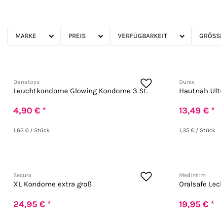
MARKE
PREIS
VERFÜGBARKEIT
GRÖSSE
Danatoys
Durex
Leuchtkondome Glowing Kondome 3 St.
Hautnah Ul
4,90 € *
13,49 € *
1,63 € / Stück
1,35 € / Stück
Secura
Medintim
XL Kondome extra groß
Oralsafe Lec
24,95 € *
19,95 € *