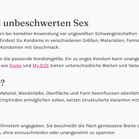
d unbeschwerten Sex
 bei korrekter Anwendung vor ungewollten Schwangerschaften un
rt findest Du Kondome in verschiedenen Größen, Materialien, Fo
zu Kondomen mit Geschmack.
lem die passende Kondomgröße. Ein zu enges Kondom kann unange
n wie
Durex
und
My.SIZE
bieten unterschiedliche Breiten und Varian
r?
 Material, Wandstärke, Oberfläche und Form beeinflussen ebenfal
pfinden ermöglichen sollen, setzen strukturierte Varianten mit
illimetern angegeben. Sie beschreibt die flach gemessene Breite
en, ohne einzuschneiden oder unangenehm zu spannen.