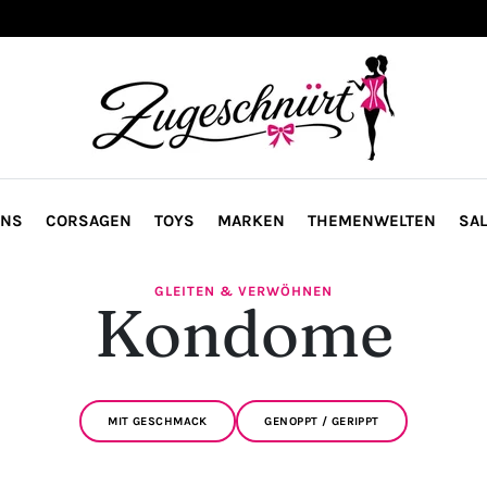
ONS
CORSAGEN
TOYS
MARKEN
THEMENWELTEN
SAL
GLEITEN & VERWÖHNEN
Kondome
MIT GESCHMACK
GENOPPT / GERIPPT