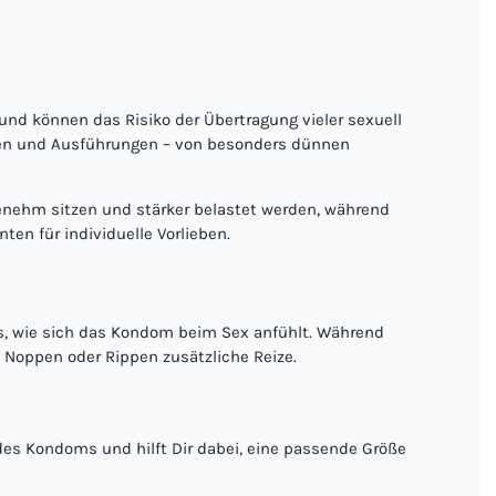
d können das Risiko der Übertragung vieler sexuell
rmen und Ausführungen – von besonders dünnen
nehm sitzen und stärker belastet werden, während
ten für individuelle Vorlieben.
ls, wie sich das Kondom beim Sex anfühlt. Während
 Noppen oder Rippen zusätzliche Reize.
 des Kondoms und hilft Dir dabei, eine passende Größe