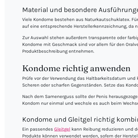
Material und besondere Ausführung
Viele Kondome bestehen aus Naturkautschuklatex. Für 
auf eine entsprechende Herstellerkennzeichnung, da n
Zur Auswahl stehen außerdem transparente oder farbi
Kondome mit Geschmack sind vor allem für den Oralverk
Produktbeschreibung entnehmen.
Kondome richtig anwenden
Prüfe vor der Verwendung das Haltbarkeitsdatum und ko
Scheren oder scharfen Gegenständen. Setze das Kondom 
Nach dem Samenerguss sollte der Penis herausgezogen 
Kondom nur einmal und wechsle es auch beim Wechse
Kondome und Gleitgel richtig kombi
Ein passendes
Gleitgel
kann Reibung reduzieren und de
Produkte können verwendet werden, sofern der Herstell