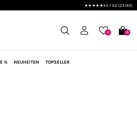
★★★★★
4.5 / 5.0 (23.143)
0
0
E %
NEUHEITEN
TOPSELLER