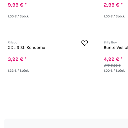
9,99 € *
2,99 € *
1,00 € / Stück
1,00 € / Stück
Rilaco
Billy Boy
XXL 3 St. Kondome
Bunte Vielfal
3,99 € *
4,99 € *
UVP 5,00 €
1,33 € / Stück
1,00 € / Stück