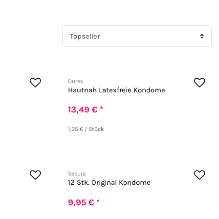
Durex
Hautnah Latexfreie Kondome
13,49 € *
1,35 € / Stück
Secura
12 Stk. Original Kondome
9,95 € *