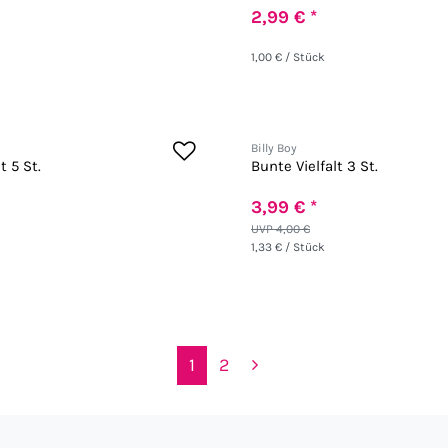
2,99 € *
1,00 € / Stück
Billy Boy
t 5 St.
Bunte Vielfalt 3 St.
3,99 € *
UVP 4,00 €
1,33 € / Stück
1
2