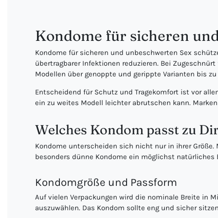
Kondome für sicheren un
Kondome für sicheren und unbeschwerten Sex schützen
übertragbarer Infektionen reduzieren. Bei Zugeschnü
Modellen über genoppte und gerippte Varianten bis 
Entscheidend für Schutz und Tragekomfort ist vor al
ein zu weites Modell leichter abrutschen kann. Marke
Welches Kondom passt zu Di
Kondome unterscheiden sich nicht nur in ihrer Größe.
besonders dünne Kondome ein möglichst natürliches Em
Kondomgröße und Passform
Auf vielen Verpackungen wird die nominale Breite in M
auszuwählen. Das Kondom sollte eng und sicher sitz