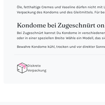
Öle, fetthaltige Cremes und Vaseline dürfen nicht mi
Verpackung des Kondoms und des Gleitmittels. Für b
Kondome bei Zugeschnürt onl
Bei Zugeschnürt kannst Du Kondome in verschiedenen G
oder in einer speziellen Breite: Wähle ein Modell, das 
Bewahre Kondome kühl, trocken und vor direkter Sonnen
Diskrete
Verpackung