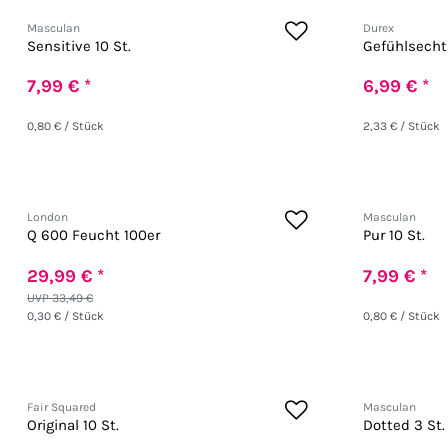
Masculan
Durex
Sensitive 10 St.
Gefühlsecht 
7,99 € *
6,99 € *
0,80 € / Stück
2,33 € / Stück
London
Masculan
Q 600 Feucht 100er
Pur 10 St.
29,99 € *
7,99 € *
UVP 33,49 €
0,30 € / Stück
0,80 € / Stück
Fair Squared
Masculan
Original 10 St.
Dotted 3 St.