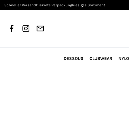
Schneller Versand
Diskrete Verpackung
Riesiges Sortiment
DESSOUS
CLUBWEAR
NYL