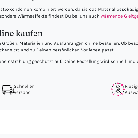
t Latexkondomen kombiniert werden, da sie das Material beschädi
esondere Wärmeeffekte findest Du bei uns auch
wärmende Gleitge
ine kaufen
rößen, Materialien und Ausführungen online bestellen. Ob beson
sicher sitzt und zu Deinen persönlichen Vorlieben passt.
einstrahlung geschützt auf. Deine Bestellung wird schnell und d
Schneller
Riesig
Versand
Auswa