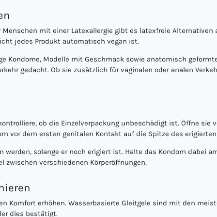
en
Menschen mit einer Latexallergie gibt es latexfreie Alternative
icht jedes Produkt automatisch vegan ist.
ge Kondome, Modelle mit Geschmack sowie anatomisch geformte, 
ehr gedacht. Ob sie zusätzlich für vaginalen oder analen Verkehr 
ntrolliere, ob die Einzelverpackung unbeschädigt ist. Öffne sie 
vor dem ersten genitalen Kontakt auf die Spitze des erigierten P
werden, solange er noch erigiert ist. Halte das Kondom dabei am
l zwischen verschiedenen Körperöffnungen.
nieren
n Komfort erhöhen. Wasserbasierte Gleitgele sind mit den meist
er dies bestätigt.