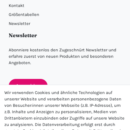
Kontakt
Größentabellen
Newsletter
Newsletter
Abonniere kostenlos den Zugeschnürt Newsletter und
erfahre zuerst von neuen Produkten und besonderen
Angeboten.
Anmelden
Wir verwenden Cookies und ähnliche Technologien auf
unserer Website und verarbeiten personenbezogene Daten
von Besucher:innen unserer Webseite (z.B. IP-Adresse), um
★★★★★
z.B. Inhalte und Anzeigen zu personalisieren, Medien von
Drittanbietern einzubinden oder Zugriffe auf unsere Website
4.5 / 5.0 (23.143)
zu analysieren. Die Datenverarbeitung erfolgt erst durch