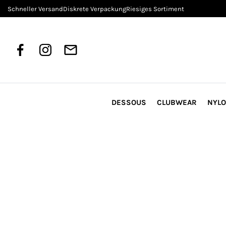
Schneller Versand
Diskrete Verpackung
Riesiges Sortiment
DESSOUS
CLUBWEAR
NYL