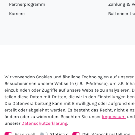
Partnerprogramm
Zahlung & V
Karriere
Batterieents
Wir verwenden Cookies und ähnliche Technologien auf unsere
Besucher:innen unserer Webseite (z.B. IP-Adresse), um z.B. Inh
einzubinden oder Zugriffe auf unsere Website zu analysieren. D
teilen diese Daten mit Dritten, die wir in den Einstellungen be
Impre
Die Datenverarbeitung kann mit Einwilligung oder aufgrund ei
erteilt oder abgelehnt werden. Es besteht das Recht, nicht ein
ändern oder zu widerrufen. Beachten Sie unser
Impressum
und 
unserer
Daten­schutz­erklärung
.
Essenziell
Statistik
DHL Wunschzustellung