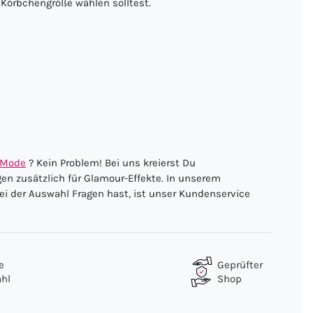
 Körbchengröße wählen solltest.
-Mode
? Kein Problem! Bei uns kreierst Du
gen zusätzlich für Glamour-Effekte. In unserem
ei der Auswahl Fragen hast, ist unser Kundenservice
e
Geprüfter
hl
Shop