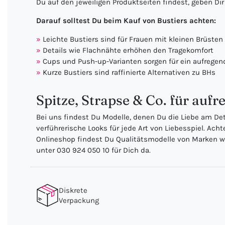
Du auf den jeweiligen Produktseiten findest, geben D
Darauf solltest Du beim Kauf von Bustiers achten:
Leichte Bustiers sind für Frauen mit kleinen Brüsten 
Details wie Flachnähte erhöhen den Tragekomfort
Cups und Push-up-Varianten sorgen für ein aufregen
Kurze Bustiers sind raffinierte Alternativen zu BHs
Spitze, Strapse & Co. für auf
Bei uns findest Du Modelle, denen Du die Liebe am Deta
verführerische Looks für jede Art von Liebesspiel. Ach
Onlineshop findest Du Qualitätsmodelle von Marken wie
unter 030 924 050 10 für Dich da.
Diskrete
Verpackung