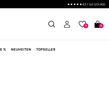
★★★★★
4.5 / 5.0 (23.143)
0
0
E %
NEUHEITEN
TOPSELLER