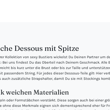
sche Dessous mit Spitze
rer Kollektion von sexy Bustiers wickelst Du Deinen Partner um de
 Bei uns findest Du das Oberteil nach Deinem Geschmack. Alle Bu
reicht bis kurz unter die Brust oder bis zur Taille und unterstütze
assendem String. Für jedes dieser Dessous-Teile gilt: Hier verbin
s auch zusätzliche Strapshalter, damit Du sie mit Stockings komb
k weichen Materialien
geln oder Formstäbchen verstärkt. Diese sorgen auch bei einer g
le ohne diese Merkmale eignen sich dementsprechend eher für Fra