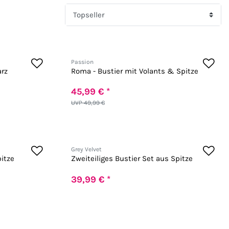
Passion
rz
Roma - Bustier mit Volants & Spitze
45,99 € *
UVP 49,99 €
Grey Velvet
itze
Zweiteiliges Bustier Set aus Spitze
39,99 € *