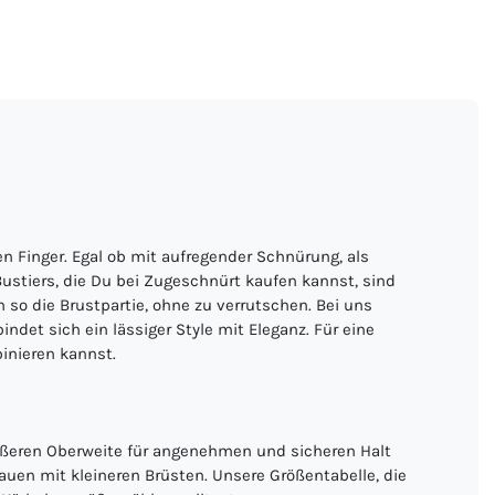
n Finger. Egal ob mit aufregender Schnürung, als
stiers, die Du bei Zugeschnürt kaufen kannst, sind
n so die Brustpartie, ohne zu verrutschen. Bei uns
det sich ein lässiger Style mit Eleganz. Für eine
inieren kannst.
rößeren Oberweite für angenehmen und sicheren Halt
uen mit kleineren Brüsten. Unsere Größentabelle, die