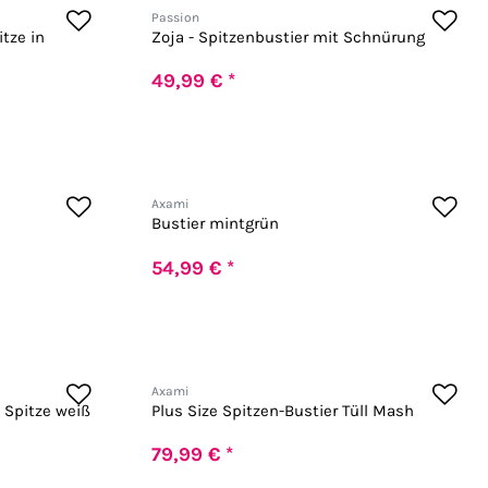
Passion
itze in
Zoja - Spitzenbustier mit Schnürung
49,99 € *
Axami
Bustier mintgrün
54,99 € *
Axami
t Spitze weiß
Plus Size Spitzen-Bustier Tüll Mash
79,99 € *