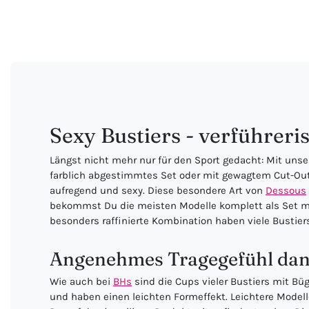
Sexy Bustiers - verführeri
Längst nicht mehr nur für den Sport gedacht: Mit unse
farblich abgestimmtes Set oder mit gewagtem Cut-Out:
aufregend und sexy. Diese besondere Art von
Dessous
bekommst Du die meisten Modelle komplett als Set mit p
besonders raffinierte Kombination haben viele Bustier
Angenehmes Tragegefühl dan
Wie auch bei
BHs
sind die Cups vieler Bustiers mit Bü
und haben einen leichten Formeffekt. Leichtere Model