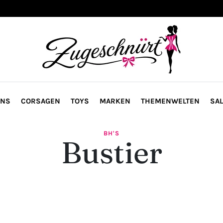
ONS
CORSAGEN
TOYS
MARKEN
THEMENWELTEN
SAL
BH'S
Bustier