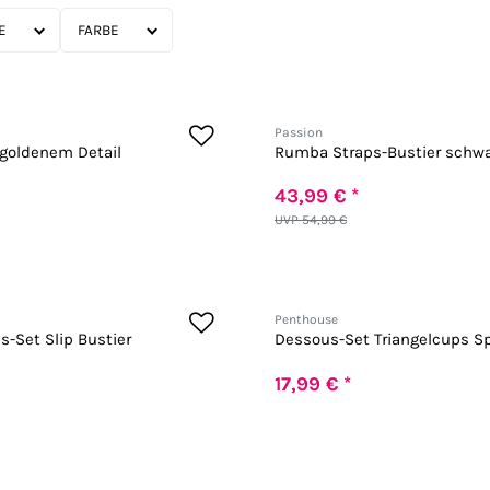
FARBE
Passion
 goldenem Detail
Rumba Straps-Bustier schwa
43,99 € *
UVP 54,99 €
Penthouse
-Set Slip Bustier
Dessous-Set Triangelcups Sp
17,99 € *