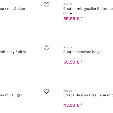
Axami
arz mit Spitze
Bustier mit graziler Blütensp
schwarz
59,99 € *
Axami
mit sexy Spitze
Bustier schwarz-beige
59,99 € *
Passion
ier mit Bügel
Straps Bustier Brasiliana mi
45,99 € *