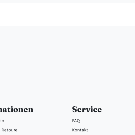
mationen
Service
en
FAQ
 Retoure
Kontakt