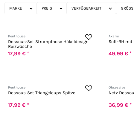
MARKE
PREIS
VERFÜGBARKEIT
GRÖSSE
Penthouse
Axami
Dessous-Set Strumpfhose Häkeldesign
Soft-BH mit
Reizwäsche
17,99 € *
49,99 € *
Penthouse
Obsessive
Dessous-Set Triangelcups Spitze
Netz Dessous
17,99 € *
36,99 € *