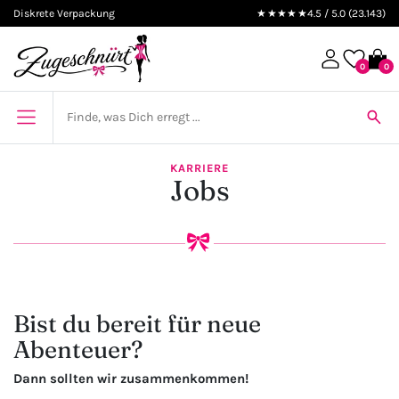
Diskrete Verpackung
★★★★★
4.5 / 5.0 (23.143)
0
0
KARRIERE
Jobs
Bist du bereit für neue
Abenteuer?
Dann sollten wir zusammenkommen!