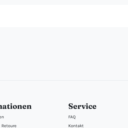
mationen
Service
en
FAQ
 Retoure
Kontakt