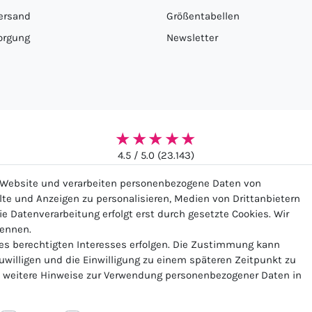
ersand
Größentabellen
orgung
Newsletter
★★★★★
4.5 / 5.0 (23.143)
r Website und verarbeiten personenbezogene Daten von
alte und Anzeigen zu personalisieren, Medien von Drittanbietern
ie Datenverarbeitung erfolgt erst durch gesetzte Cookies. Wir
nennen.
ssum
Daten­schutz­erklärung
AGB
Widerrufs­recht
Ko
nes berechtigten Interesses erfolgen. Die Zustimmung kann
zuwilligen und die Einwilligung zu einem späteren Zeitpunkt zu
weitere Hinweise zur Verwendung personenbezogener Daten in
Vertrag widerrufen