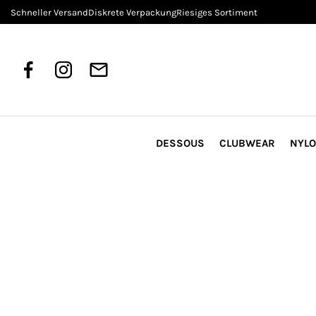
Schneller Versand
Diskrete Verpackung
Riesiges Sortiment
DESSOUS
CLUBWEAR
NYL