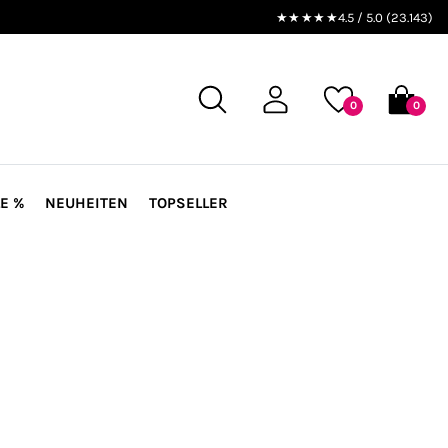
★★★★★
4.5 / 5.0 (23.143)
0
0
E %
NEUHEITEN
TOPSELLER