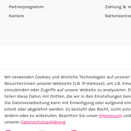
Partnerprogramm
Zahlung & V
Karriere
Batterieents
Wir verwenden Cookies und ähnliche Technologien auf unsere
Besucher:innen unserer Webseite (z.B. IP-Adresse), um z.B. Inh
einzubinden oder Zugriffe auf unsere Website zu analysieren. D
teilen diese Daten mit Dritten, die wir in den Einstellungen be
Impre
Die Datenverarbeitung kann mit Einwilligung oder aufgrund ei
erteilt oder abgelehnt werden. Es besteht das Recht, nicht ein
ändern oder zu widerrufen. Beachten Sie unser
Impressum
und 
unserer
Daten­schutz­erklärung
.