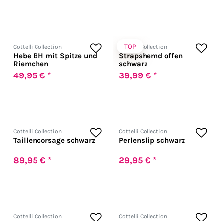
TOP
Cottelli Collection
Cottelli Collection
Hebe BH mit Spitze und
Strapshemd offen
Riemchen
schwarz
49,95 € *
39,99 € *
Cottelli Collection
Cottelli Collection
Taillencorsage schwarz
Perlenslip schwarz
89,95 € *
29,95 € *
Cottelli Collection
Cottelli Collection