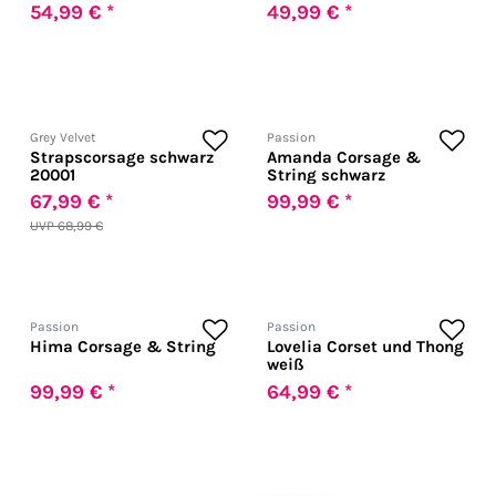
54,99 € *
49,99 € *
Grey Velvet
Passion
Strapscorsage schwarz
Amanda Corsage &
20001
String schwarz
67,99 € *
99,99 € *
UVP 68,99 €
Passion
Passion
Hima Corsage & String
Lovelia Corset und Thong
weiß
99,99 € *
64,99 € *