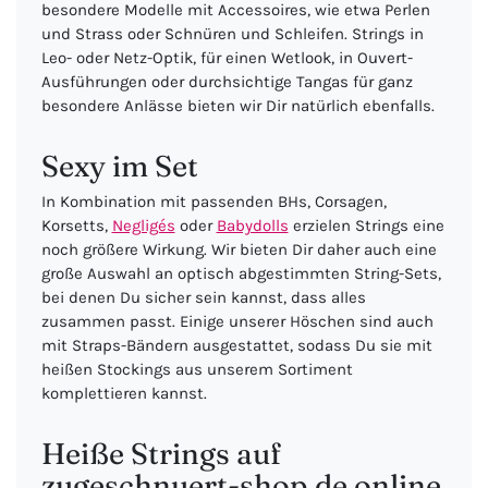
besondere Modelle mit Accessoires, wie etwa Perlen
und Strass oder Schnüren und Schleifen. Strings in
Leo- oder Netz-Optik, für einen Wetlook, in Ouvert-
Ausführungen oder durchsichtige Tangas für ganz
besondere Anlässe bieten wir Dir natürlich ebenfalls.
Sexy im Set
In Kombination mit passenden BHs, Corsagen,
Korsetts,
Negligés
oder
Babydolls
erzielen Strings eine
noch größere Wirkung. Wir bieten Dir daher auch eine
große Auswahl an optisch abgestimmten String-Sets,
bei denen Du sicher sein kannst, dass alles
zusammen passt. Einige unserer Höschen sind auch
mit Straps-Bändern ausgestattet, sodass Du sie mit
heißen Stockings aus unserem Sortiment
komplettieren kannst.
Heiße Strings auf
zugeschnuert-shop.de online