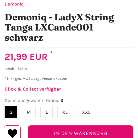
Demoniq
Demoniq - LadyX String
Tanga LXCande001
schwarz
*
21,99 EUR
Inhalt
1
Stück
* inkl. ges. MwSt. zzgl.
Versandkosten
Click & Collect verfügbar
Deine ausgewählte Größe:
S
S
M
L
XL
XXL
IN DEN WARENKORB