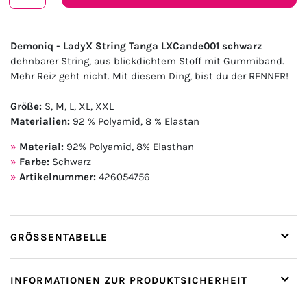
Demoniq - LadyX String Tanga LXCande001 schwarz
dehnbarer String, aus blickdichtem Stoff mit Gummiband.
Mehr Reiz geht nicht. Mit diesem Ding, bist du der RENNER!
Größe:
S, M, L, XL, XXL
Materialien:
92 % Polyamid, 8 % Elastan
Material:
92% Polyamid, 8% Elasthan
Farbe:
Schwarz
Artikelnummer:
426054756
GRÖSSENTABELLE
INFORMATIONEN ZUR PRODUKTSICHERHEIT