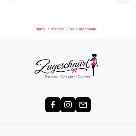
U
Home
Marken
Noir Handmade