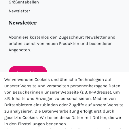
Größentabellen
Newsletter
Newsletter
Abonniere kostenlos den Zugeschnürt Newsletter und
erfahre zuerst von neuen Produkten und besonderen
Angeboten.
Anmelden
Wir verwenden Cookies und ähnliche Technologien auf
unserer Website und verarbeiten personenbezogene Daten
von Besucher:innen unserer Webseite (z.B. IP-Adresse), um
★★★★★
z.B. Inhalte und Anzeigen zu personalisieren, Medien von
Drittanbietern einzubinden oder Zugriffe auf unsere Website
4.5 / 5.0 (23.143)
zu analysieren. Die Datenverarbeitung erfolgt erst durch
gesetzte Cookies. Wir teilen diese Daten mit Dritten, die wir
in den Einstellungen benennen.