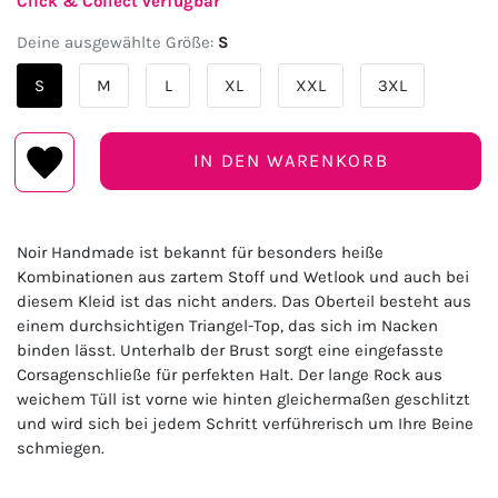
Click & Collect verfügbar
Deine ausgewählte Größe:
S
S
M
L
XL
XXL
3XL
IN DEN WARENKORB
Noir Handmade ist bekannt für besonders heiße
Kombinationen aus zartem Stoff und Wetlook und auch bei
diesem Kleid ist das nicht anders. Das Oberteil besteht aus
einem durchsichtigen Triangel-Top, das sich im Nacken
binden lässt. Unterhalb der Brust sorgt eine eingefasste
Corsagenschließe für perfekten Halt. Der lange Rock aus
weichem Tüll ist vorne wie hinten gleichermaßen geschlitzt
und wird sich bei jedem Schritt verführerisch um Ihre Beine
schmiegen.