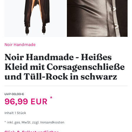
Noir Handmade
Noir Handmade - Heißes
Kleid mit Corsagenschließe
und Tüll-Rock in schwarz
UVP 99,99 €
*
96,99 EUR
Inhalt
1
Stück
* inkl. ges. MwSt. zzgl.
Versandkosten