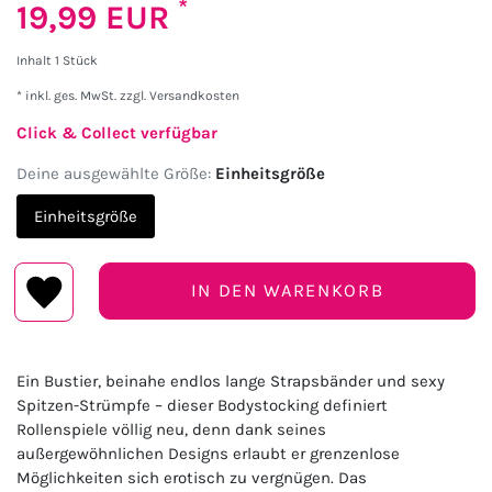
*
19,99 EUR
Inhalt
1
Stück
* inkl. ges. MwSt. zzgl.
Versandkosten
Click & Collect verfügbar
Deine ausgewählte Größe:
Einheitsgröße
Einheitsgröße
IN DEN WARENKORB
Ein Bustier, beinahe endlos lange Strapsbänder und sexy
Spitzen-Strümpfe – dieser Bodystocking definiert
Rollenspiele völlig neu, denn dank seines
außergewöhnlichen Designs erlaubt er grenzenlose
Möglichkeiten sich erotisch zu vergnügen. Das