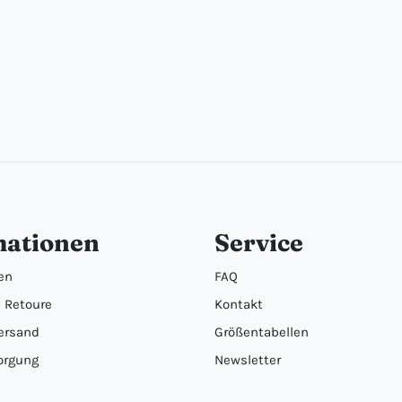
mationen
Service
en
FAQ
 Retoure
Kontakt
ersand
Größentabellen
orgung
Newsletter