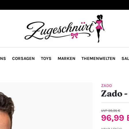
ONS
CORSAGEN
TOYS
MARKEN
THEMENWELTEN
SAL
ZADO
Zado -
UVP 99,95 €
96,99