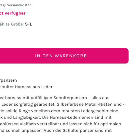
zzgl.
Versandkosten
ct verfügbar
hlte Größe:
S-L
IN DEN WARENKORB
rpanzern
chulter Harness aus Leder
stharness mit auffälligen Schulterpanzern – alles aus
eder sorgfältig gearbeitet. Silberfarbene Metall-Nieten und -
ie solide Ringe verleihen dem robusten Ledergeschirr eine
ik und Langlebigkeit. Die Harness-Lederriemen sind mit
chlüssen vielfach verstellbar und lassen sich für optimalen
und schnell anpassen. Auch die Schulterpanzer sind mit