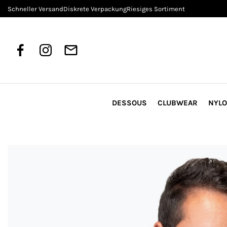
Schneller Versand
Diskrete Verpackung
Riesiges Sortiment
DESSOUS
CLUBWEAR
NYL