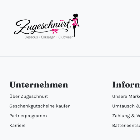
Unternehmen
Infor
Über Zugeschnürt
Unsere Mark
Geschenkgutscheine kaufen
Umtausch &
Partnerprogramm
Zahlung & V
Karriere
Batterieents