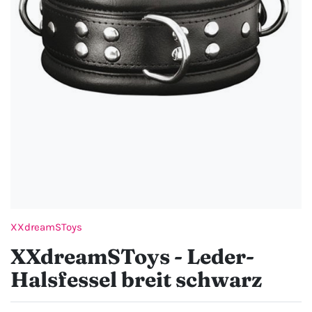
XXdreamSToys
XXdreamSToys - Leder-
Halsfessel breit schwarz