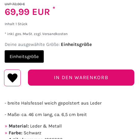
UVP 72,90 €
*
69,99 EUR
Inhalt
1
Stück
* inkl. ges. MwSt. zzgl.
Versandkosten
Deine ausgewählte Größe:
Einheitsgröße
Einheitsgröße
IN DEN WARENKORB
- breite Halsfessel weich gepolstert aus Leder
- Maße: ca. 46 cm lang, ca. 6,5 cm breit
Material:
Leder & Metall
Farbe:
Schwarz