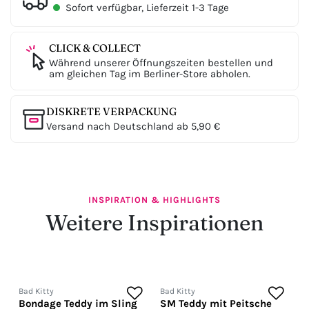
Sofort verfügbar, Lieferzeit 1-3 Tage
CLICK & COLLECT
Während unserer Öffnungszeiten bestellen und
am gleichen Tag im Berliner-Store abholen.
DISKRETE VERPACKUNG
Versand nach Deutschland ab 5,90 €
INSPIRATION & HIGHLIGHTS
Weitere Inspirationen
Bad Kitty
Bad Kitty
B
Bondage Teddy im Sling
SM Teddy mit Peitsche
S