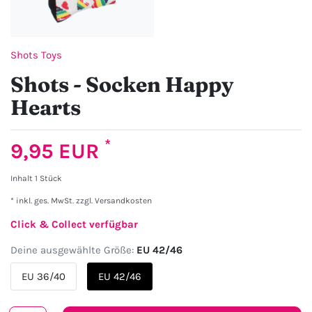
Shots Toys
Shots - Socken Happy
Hearts
*
9,95 EUR
Inhalt
1
Stück
* inkl. ges. MwSt. zzgl.
Versandkosten
Click & Collect verfügbar
Deine ausgewählte Größe:
EU 42/46
EU 36/40
EU 42/46