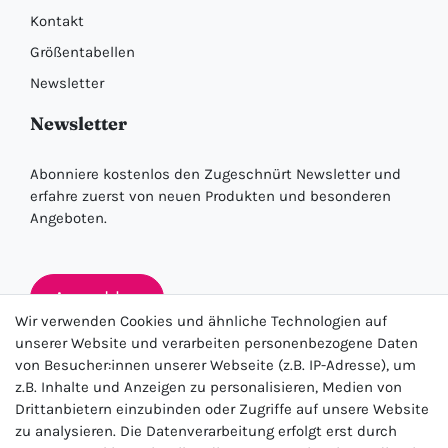
Kontakt
Größentabellen
Newsletter
Newsletter
Abonniere kostenlos den Zugeschnürt Newsletter und
erfahre zuerst von neuen Produkten und besonderen
Angeboten.
Anmelden
Wir verwenden Cookies und ähnliche Technologien auf
unserer Website und verarbeiten personenbezogene Daten
von Besucher:innen unserer Webseite (z.B. IP-Adresse), um
★★★★★
z.B. Inhalte und Anzeigen zu personalisieren, Medien von
Drittanbietern einzubinden oder Zugriffe auf unsere Website
4.5 / 5.0 (23.143)
zu analysieren. Die Datenverarbeitung erfolgt erst durch