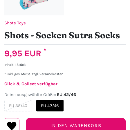
Shots Toys
Shots - Socken Sutra Socks
*
9,95 EUR
Inhalt
1
Stück
* inkl. ges. MwSt. zzgl.
Versandkosten
Click & Collect verfügbar
Deine ausgewählte Größe:
EU 42/46
EU 36/40
EU 42/46
IN DEN WARENKORB