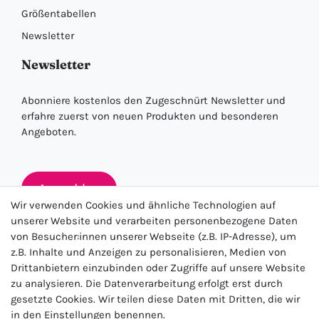
Größentabellen
Newsletter
Newsletter
Abonniere kostenlos den Zugeschnürt Newsletter und
erfahre zuerst von neuen Produkten und besonderen
Angeboten.
Anmelden
Wir verwenden Cookies und ähnliche Technologien auf
unserer Website und verarbeiten personenbezogene Daten
von Besucher:innen unserer Webseite (z.B. IP-Adresse), um
★★★★★
z.B. Inhalte und Anzeigen zu personalisieren, Medien von
Drittanbietern einzubinden oder Zugriffe auf unsere Website
4.5 / 5.0 (23.143)
zu analysieren. Die Datenverarbeitung erfolgt erst durch
gesetzte Cookies. Wir teilen diese Daten mit Dritten, die wir
in den Einstellungen benennen.