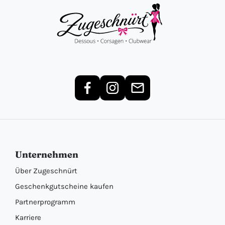
Unternehmen
Über Zugeschnürt
Geschenkgutscheine kaufen
Partnerprogramm
Karriere