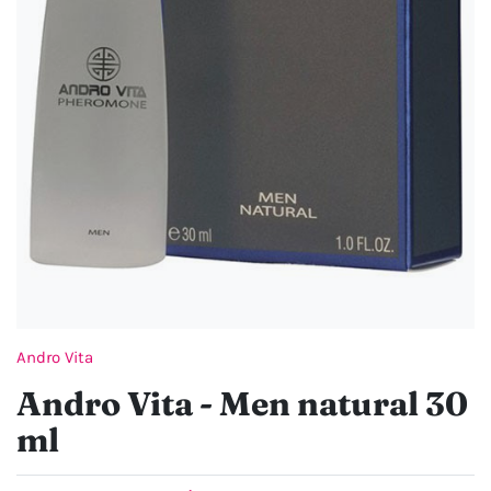
Andro Vita
Andro Vita - Men natural 30
ml