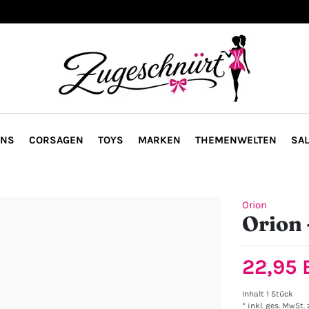
ONS
CORSAGEN
TOYS
MARKEN
THEMENWELTEN
SAL
Orion
Orion 
22,95
Inhalt
1
Stück
* inkl. ges. MwSt. 