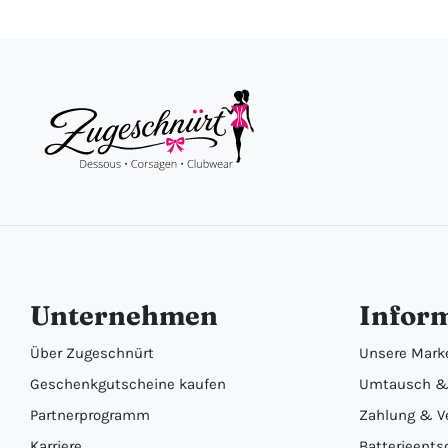
Unternehmen
Infor
Über Zugeschnürt
Unsere Mark
Geschenkgutscheine kaufen
Umtausch &
Partnerprogramm
Zahlung & V
Karriere
Batterieents