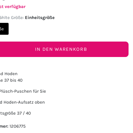
ct verfügbar
hlte Größe:
Einheitsgröße
ße
IN DEN WARENKORB
nd Hoden
e 37 bis 40
 Plüsch-Puschen für Sie
nd Hoden-Aufsatz oben
itsgröße 37 / 40
mer:
1206775