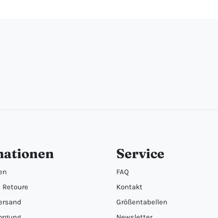
mationen
Service
en
FAQ
 Retoure
Kontakt
ersand
Größentabellen
orgung
Newsletter