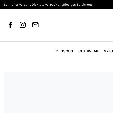
Schneller Versand
Diskrete Verpackung
Riesiges Sortiment
DESSOUS
CLUBWEAR
NYL