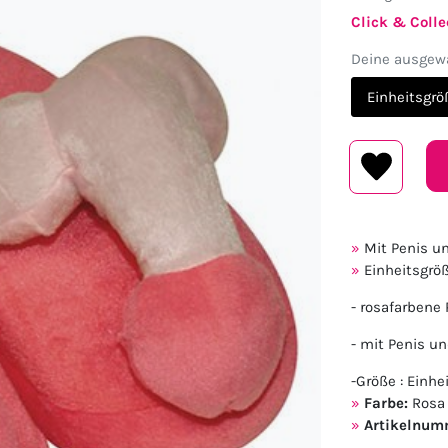
Click & Colle
Deine ausgewä
Einheitsgrö
Mit Penis u
Einheitsgröß
- rosafarbene
- mit Penis u
-Größe : Einhe
Farbe:
Rosa
Artikelnum