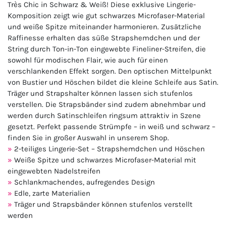
Très Chic in Schwarz & Weiß! Diese exklusive Lingerie-
Komposition zeigt wie gut schwarzes Microfaser-Material
und weiße Spitze miteinander harmonieren. Zusätzliche
Raffinesse erhalten das süße Strapshemdchen und der
String durch Ton-in-Ton eingewebte Fineliner-Streifen, die
sowohl für modischen Flair, wie auch für einen
verschlankenden Effekt sorgen. Den optischen Mittelpunkt
von Bustier und Höschen bildet die kleine Schleife aus Satin.
Träger und Strapshalter können lassen sich stufenlos
verstellen. Die Strapsbänder sind zudem abnehmbar und
werden durch Satinschleifen ringsum attraktiv in Szene
gesetzt. Perfekt passende Strümpfe – in weiß und schwarz –
finden Sie in großer Auswahl in unserem Shop.
2-teiliges Lingerie-Set – Strapshemdchen und Höschen
Weiße Spitze und schwarzes Microfaser-Material mit
eingewebten Nadelstreifen
Schlankmachendes, aufregendes Design
Edle, zarte Materialien
Träger und Strapsbänder können stufenlos verstellt
werden