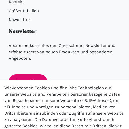
Kontakt
Größentabellen
Newsletter
Newsletter
Abonniere kostenlos den Zugeschnürt Newsletter und
erfahre zuerst von neuen Produkten und besonderen
Angeboten.
Anmelden
Wir verwenden Cookies und ähnliche Technologien auf
unserer Website und verarbeiten personenbezogene Daten
von Besucher:innen unserer Webseite (z.B. IP-Adresse), um
★★★★★
z.B. Inhalte und Anzeigen zu personalisieren, Medien von
Drittanbietern einzubinden oder Zugriffe auf unsere Website
4.5 / 5.0 (23.143)
zu analysieren. Die Datenverarbeitung erfolgt erst durch
gesetzte Cookies. Wir teilen diese Daten mit Dritten, die wir