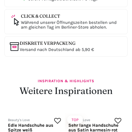
CLICK & COLLECT
Während unserer Öffnungszeiten bestellen und
am gleichen Tag im Berliner-Store abholen.
DISKRETE VERPACKUNG
Versand nach Deutschland ab 5,90 €
INSPIRATION & HIGHLIGHTS
Weitere Inspirationen
TOP
Beauty's Love
Beauty's Love
Edle Handschuhe aus
Sehr lange Handschuhe
Spitze weiß
aus Satin karmesin-rot