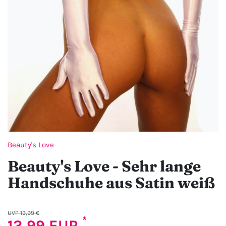
Beauty's Love
Beauty's Love - Sehr lange
Handschuhe aus Satin weiß
UVP 19,99 €
*
13,99 EUR