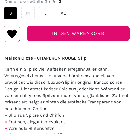
Deine ausgewählte Größe:
S
S
M
L
XL
IN DEN WARENKORB
Maison Close - CHAPERON ROUGE Slip
Kann ein Slip so viel Aufsehen erregen? Ja, er kann.
Vorausgesetzt er ist so unverschämt sexy und elegant-
provokant wie dieser Luxus-Slip im original französischen
Design. Hier atmet Pariser Chic aus jeder Naht. Während er
vorn ein filigranes Spitzenmuster von unglaublicher Zartheit
präsentiert, zeigt er hinten die erotische Transparenz von
hauchfeinem Chiffon.
Slip aus Spitze und Chiffon
Erotisch, elegant, provokant
Vorn edle Blütenspitze