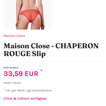
Maison Close
Maison Close - CHAPERON
ROUGE Slip
UVP 41,99 €
*
33,59 EUR
Inhalt
1
Stück
* inkl. ges. MwSt. zzgl.
Versandkosten
Click & Collect verfügbar