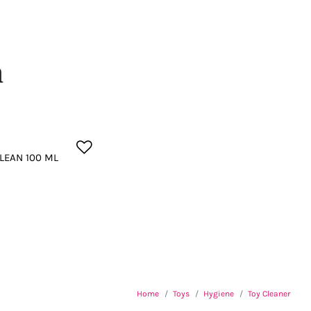
n
LEAN 100 ML
Home
Toys
Hygiene
Toy Cleaner