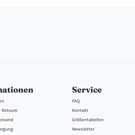
mationen
Service
en
FAQ
 Retoure
Kontakt
ersand
Größentabellen
orgung
Newsletter