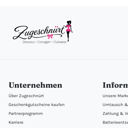
Unternehmen
Infor
Über Zugeschnürt
Unsere Mark
Geschenkgutscheine kaufen
Umtausch &
Partnerprogramm
Zahlung & V
Karriere
Batterieents