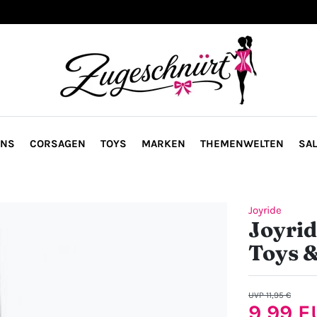
ONS
CORSAGEN
TOYS
MARKEN
THEMENWELTEN
SAL
Joyride
Joyrid
Toys 
UVP 11,95 €
9,99 