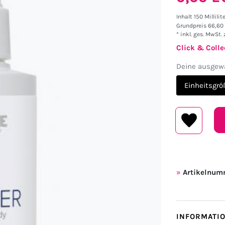
Inhalt
150
Millilit
Grundpreis
66,60 
* inkl. ges. MwSt. 
Click & Colle
Deine ausgewä
Einheitsgrö
Artikelnum
INFORMATI