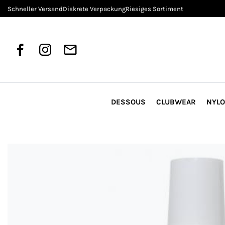
Schneller Versand
Diskrete Verpackung
Riesiges Sortiment
DESSOUS
CLUBWEAR
NYL