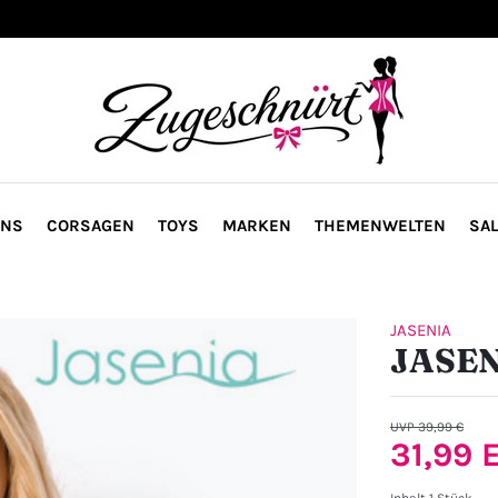
ONS
CORSAGEN
TOYS
MARKEN
THEMENWELTEN
SAL
JASENIA
JASENI
UVP 39,99 €
31,99