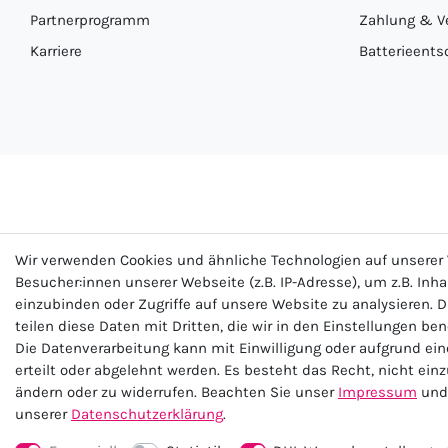
Partnerprogramm
Zahlung & V
Karriere
Batterieents
Wir verwenden Cookies und ähnliche Technologien auf unsere
Besucher:innen unserer Webseite (z.B. IP-Adresse), um z.B. Inh
einzubinden oder Zugriffe auf unsere Website zu analysieren. D
teilen diese Daten mit Dritten, die wir in den Einstellungen be
Impre
Die Datenverarbeitung kann mit Einwilligung oder aufgrund ei
erteilt oder abgelehnt werden. Es besteht das Recht, nicht ein
ändern oder zu widerrufen. Beachten Sie unser
Impressum
und 
unserer
Daten­schutz­erklärung
.