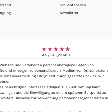
ersand
Größentabellen
orgung
Newsletter
★★★★★
4.5 / 5.0 (23.143)
r Website und verarbeiten personenbezogene Daten von
alte und Anzeigen zu personalisieren, Medien von Drittanbietern
ie Datenverarbeitung erfolgt erst durch gesetzte Cookies. Wir
nennen.
ssum
Daten­schutz­erklärung
AGB
Widerrufs­recht
Ko
nes berechtigten Interesses erfolgen. Die Zustimmung kann
zuwilligen und die Einwilligung zu einem späteren Zeitpunkt zu
weitere Hinweise zur Verwendung personenbezogener Daten in
Vertrag widerrufen