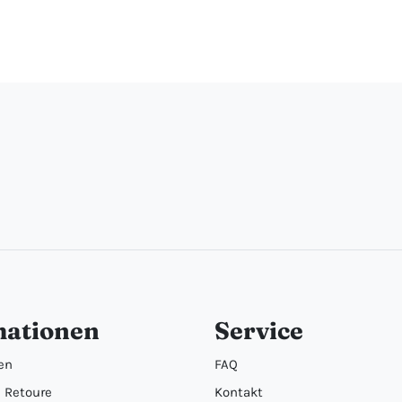
mationen
Service
en
FAQ
 Retoure
Kontakt