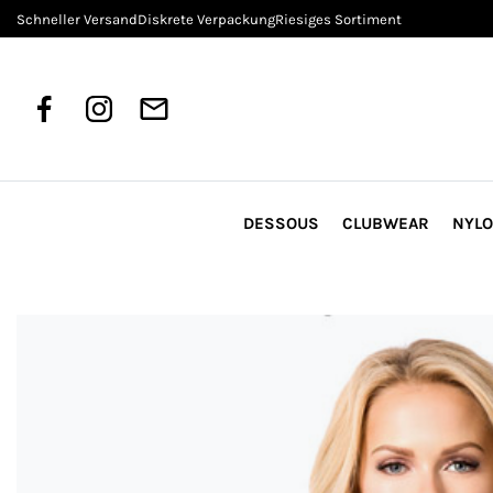
Schneller Versand
Diskrete Verpackung
Riesiges Sortiment
DESSOUS
CLUBWEAR
NYL