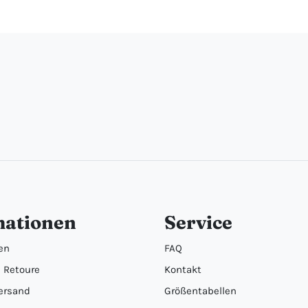
mationen
Service
en
FAQ
 Retoure
Kontakt
ersand
Größentabellen