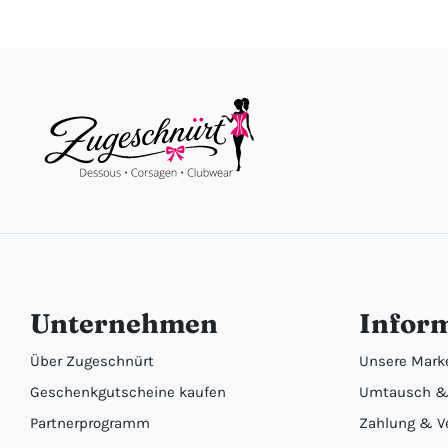
Unternehmen
Infor
Über Zugeschnürt
Unsere Mark
Geschenkgutscheine kaufen
Umtausch &
Partnerprogramm
Zahlung & V