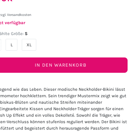
zzgl.
Versandkosten
ct verfügbar
hlte Größe:
S
L
XL
IN DEN WARENKORB
egend wie das Leben. Dieser modische Neckholder-Bikini lässt
rmometer hochklettern. Sein trendiger Mustermix zeigt wie gut
ibiskus-Blüten und nautische Streifen miteinander
Eingearbeitete Kissen und Neckholder-Träger sorgen für einen
h Up Effekt und ein volles Dekolleté. Sowohl die Träger, wie
en-Verschluss können stufenlos reguliert werden. Der Bikini ist
füttert und begeistert durch herausragende Passform und