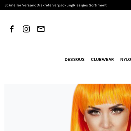
Schneller Versand
Diskrete Verpackung
Riesiges Sortiment
DESSOUS
CLUBWEAR
NYL