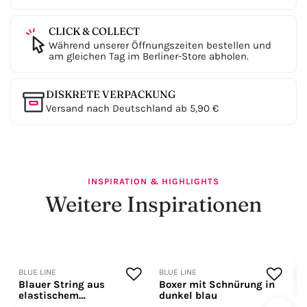
CLICK & COLLECT
Während unserer Öffnungszeiten bestellen und
am gleichen Tag im Berliner-Store abholen.
DISKRETE VERPACKUNG
Versand nach Deutschland ab 5,90 €
INSPIRATION & HIGHLIGHTS
Weitere Inspirationen
BLUE LINE
BLUE LINE
B
Blauer String aus
Boxer mit Schnürung in
B
elastischem
dunkel blau
E
Microfasergewebe