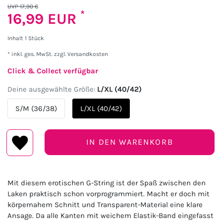
UVP 17,90 €
*
16,99 EUR
Inhalt
1
Stück
* inkl. ges. MwSt. zzgl.
Versandkosten
Click & Collect verfügbar
Deine ausgewählte Größe:
L/XL (40/42)
S/M (36/38)
L/XL (40/42)
IN DEN WARENKORB
Mit diesem erotischen G-String ist der Spaß zwischen den
Laken praktisch schon vorprogrammiert. Macht er doch mit
körpernahem Schnitt und Transparent-Material eine klare
Ansage. Da alle Kanten mit weichem Elastik-Band eingefasst