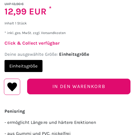
UVP 13,90 €
*
12,99 EUR
Inhalt
1
Stück
* inkl. ges. MwSt. zzgl.
Versandkosten
Click & Collect verfügbar
Deine ausgewählte Größe:
Einheitsgröße
Einheitsgröße
IN DEN WARENKORB
Penisring
- ermöglicht Länge:re und härtere Erektionen
- aus Gummi und PVC, nickelfrei