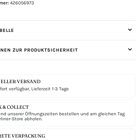
mer:
426056973
ELLE
ONEN ZUR PRODUKTSICHERHEIT
ELLER VERSAND
ort verfügbar, Lieferzeit 1-3 Tage
K & COLLECT
nd unserer Öffnungszeiten bestellen und am gleichen Tag
liner-Store abholen.
RETE VERPACKUNG