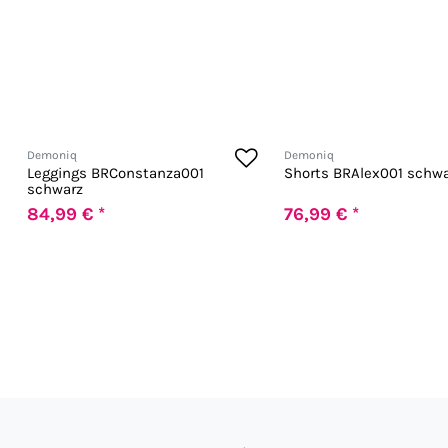
Demoniq
Demoniq
Leggings BRConstanza001
Shorts BRAlex001 schwa
schwarz
84,99 € *
76,99 € *