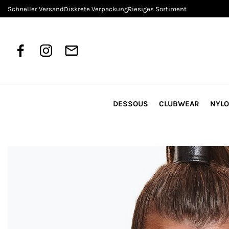
Schneller Versand
Diskrete Verpackung
Riesiges Sortiment
DESSOUS
CLUBWEAR
NYL