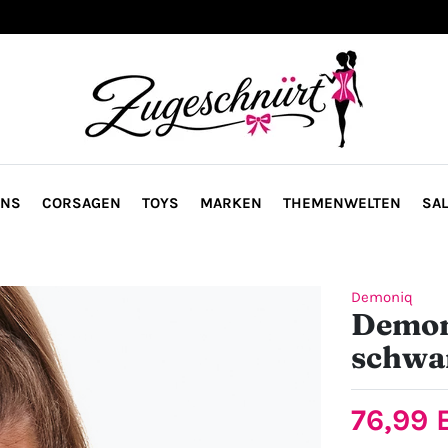
ONS
CORSAGEN
TOYS
MARKEN
THEMENWELTEN
SAL
Demoniq
Demon
schwa
76,99