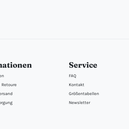
mationen
Service
en
FAQ
 Retoure
Kontakt
ersand
Größentabellen
orgung
Newsletter