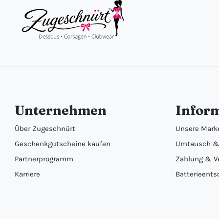
Unternehmen
Infor
Über Zugeschnürt
Unsere Mark
Geschenkgutscheine kaufen
Umtausch &
Partnerprogramm
Zahlung & V
Karriere
Batterieents