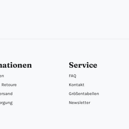
mationen
Service
en
FAQ
 Retoure
Kontakt
ersand
Größentabellen
orgung
Newsletter