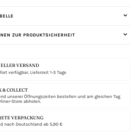
ELLE
ONEN ZUR PRODUKTSICHERHEIT
ELLER VERSAND
ort verfügbar, Lieferzeit 1-3 Tage
K & COLLECT
nd unserer Öffnungszeiten bestellen und am gleichen Tag
liner-Store abholen.
RETE VERPACKUNG
d nach Deutschland ab 5,90 €