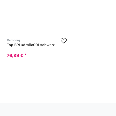
Demoniq
Top BRLudmila001 schwarz
76,99 € *