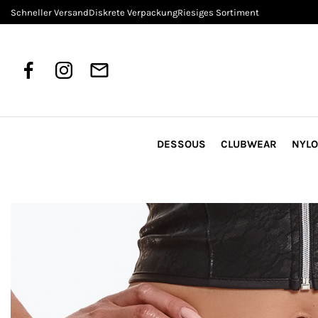
Schneller Versand
Diskrete Verpackung
Riesiges Sortiment
DESSOUS
CLUBWEAR
NYL