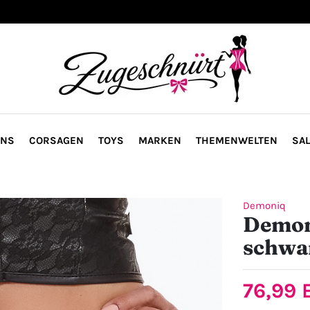
ONS
CORSAGEN
TOYS
MARKEN
THEMENWELTEN
SAL
Demoniq
Demon
schwa
76,99