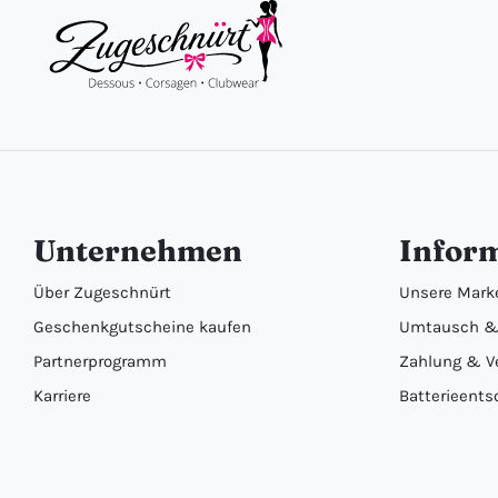
Unternehmen
Infor
Über Zugeschnürt
Unsere Mark
Geschenkgutscheine kaufen
Umtausch &
Partnerprogramm
Zahlung & V
Karriere
Batterieents