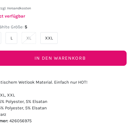
zzgl.
Versandkosten
ct verfügbar
hlte Größe:
S
L
XL
XXL
IN DEN WARENKORB
stischem Wetlook Material. Einfach nur HOT!
 XL, XXL
5% Polyester, 5% Elsatan
% Polyester, 5% Elsatan
arz
mer:
426056975