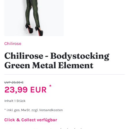
Chilirose
Chilirose - Bodystocking
Green Metal Element
UVP 29,99 €
*
23,99 EUR
Inhalt
1
Stück
* inkl. ges. MwSt. zzgl.
Versandkosten
Click & Collect verfügbar