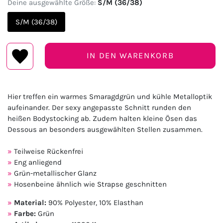
Deine ausgewählte Größe:
S/M (36/38)
S/M (36/38)
IN DEN WARENKORB
Hier treffen ein warmes Smaragdgrün und kühle Metalloptik
aufeinander. Der sexy angepasste Schnitt runden den
heißen Bodystocking ab. Zudem halten kleine Ösen das
Dessous an besonders ausgewählten Stellen zusammen.
Teilweise Rückenfrei
Eng anliegend
Grün-metallischer Glanz
Hosenbeine ähnlich wie Strapse geschnitten
Material:
90% Polyester, 10% Elasthan
Farbe:
Grün