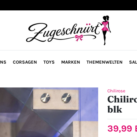
ONS
CORSAGEN
TOYS
MARKEN
THEMENWELTEN
SAL
Chilirose
Chilir
blk
39,99