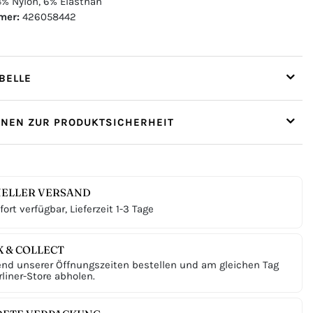
% Nylon, 6% Elasthan
mer:
426058442
ELLE
ONEN ZUR PRODUKTSICHERHEIT
ELLER VERSAND
ort verfügbar, Lieferzeit 1-3 Tage
K & COLLECT
nd unserer Öffnungszeiten bestellen und am gleichen Tag
liner-Store abholen.