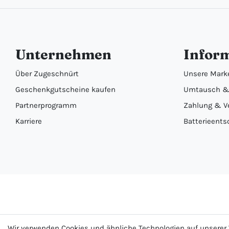
Unternehmen
Infor
Über Zugeschnürt
Unsere Mark
Geschenkgutscheine kaufen
Umtausch &
Partnerprogramm
Zahlung & V
Karriere
Batterieents
Wir verwenden Cookies und ähnliche Technologien auf unsere