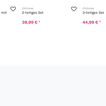
Chilirose
Chilirose
 mit
2-teiliges Set
3-teiliges Set
39,99 € *
44,99 € *