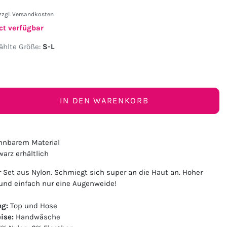
zzgl.
Versandkosten
ct verfügbar
hlte Größe:
S-L
IN DEN WARENKORB
hnbarem Material
arz erhältlich
 Set aus Nylon. Schmiegt sich super an die Haut an. Hoher
und einfach nur eine Augenweide!
ng:
Top und Hose
ise:
Handwäsche