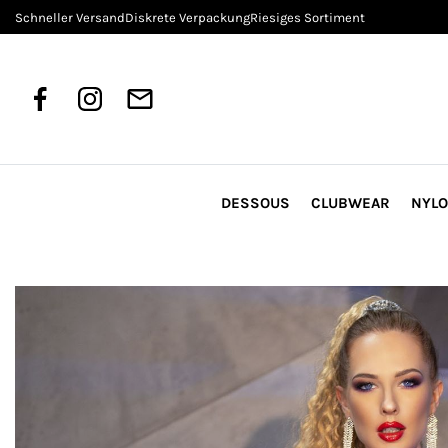
Schneller Versand
Diskrete Verpackung
Riesiges Sortiment
DESSOUS
CLUBWEAR
NYL