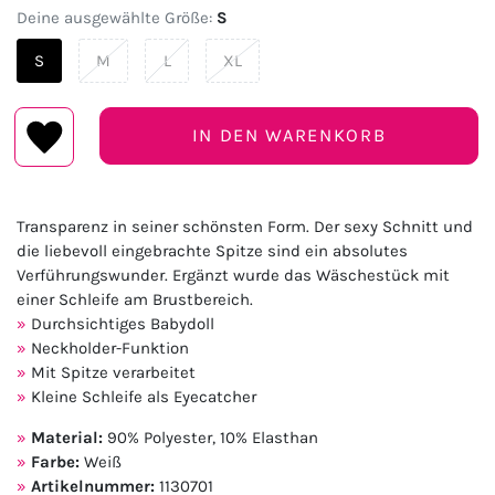
Deine ausgewählte Größe:
S
S
M
L
XL
IN DEN WARENKORB
Transparenz in seiner schönsten Form. Der sexy Schnitt und
die liebevoll eingebrachte Spitze sind ein absolutes
Verführungswunder. Ergänzt wurde das Wäschestück mit
einer Schleife am Brustbereich.
Durchsichtiges Babydoll
Neckholder-Funktion
Mit Spitze verarbeitet
Kleine Schleife als Eyecatcher
Material:
90% Polyester, 10% Elasthan
Farbe:
Weiß
Artikelnummer:
1130701