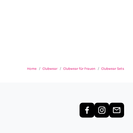
Home
Clubwear
Clubwear für Frauen
Clubwear Sets