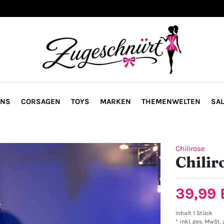
ONS
CORSAGEN
TOYS
MARKEN
THEMENWELTEN
SAL
Chilirose
Chilir
39,99
Inhalt
1
Stück
* inkl. ges. MwSt. 