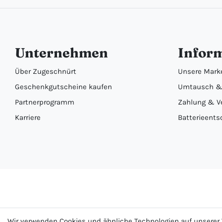
Unternehmen
Infor
Über Zugeschnürt
Unsere Mark
Geschenkgutscheine kaufen
Umtausch &
Partnerprogramm
Zahlung & V
Karriere
Batterieents
Wir verwenden Cookies und ähnliche Technologien auf unsere