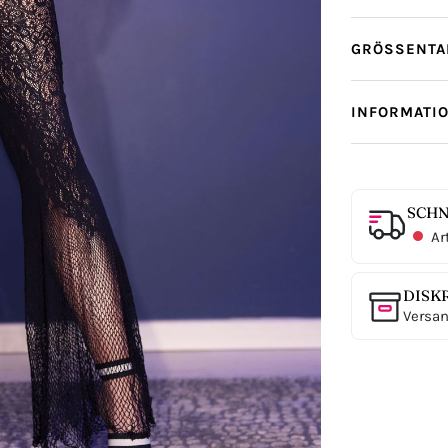
GRÖSSENTAB
INFORMATI
SCHN
Ar
DISK
Versan