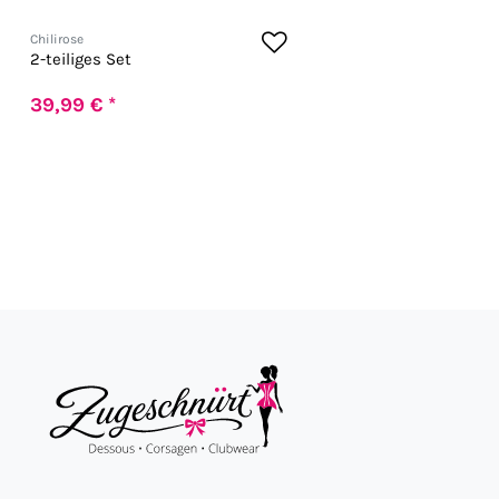
Chilirose
2-teiliges Set
39,99 € *