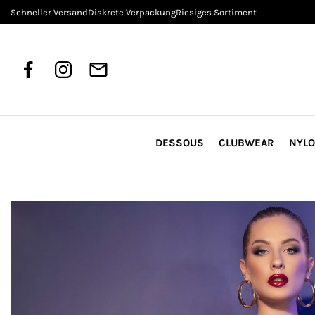
Schneller Versand
Diskrete Verpackung
Riesiges Sortiment
DESSOUS
CLUBWEAR
NYL