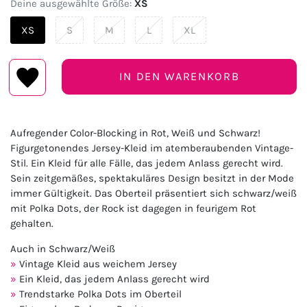
Deine ausgewählte Größe:
XS
XS
S
M
L
XL
IN DEN WARENKORB
Aufregender Color-Blocking in Rot, Weiß und Schwarz!
Figurgetonendes Jersey-Kleid im atemberaubenden Vintage-
Stil. Ein Kleid für alle Fälle, das jedem Anlass gerecht wird.
Sein zeitgemäßes, spektakuläres Design besitzt in der Mode
immer Gültigkeit. Das Oberteil präsentiert sich schwarz/weiß
mit Polka Dots, der Rock ist dagegen in feurigem Rot
gehalten.
Auch in Schwarz/Weiß
Vintage Kleid aus weichem Jersey
Ein Kleid, das jedem Anlass gerecht wird
Trendstarke Polka Dots im Oberteil