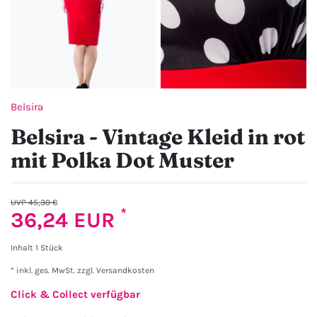
Belsira
Belsira - Vintage Kleid in rot
mit Polka Dot Muster
UVP 45,30 €
*
36,24 EUR
Inhalt
1
Stück
* inkl. ges. MwSt. zzgl.
Versandkosten
Click & Collect verfügbar