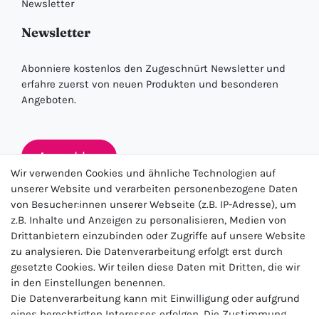
Newsletter
Newsletter
Abonniere kostenlos den Zugeschnürt Newsletter und
erfahre zuerst von neuen Produkten und besonderen
Angeboten.
Anmelden
Wir verwenden Cookies und ähnliche Technologien auf
unserer Website und verarbeiten personenbezogene Daten
von Besucher:innen unserer Webseite (z.B. IP-Adresse), um
★★★★★
z.B. Inhalte und Anzeigen zu personalisieren, Medien von
Drittanbietern einzubinden oder Zugriffe auf unsere Website
4.5 / 5.0 (23.143)
zu analysieren. Die Datenverarbeitung erfolgt erst durch
gesetzte Cookies. Wir teilen diese Daten mit Dritten, die wir
in den Einstellungen benennen.
Die Datenverarbeitung kann mit Einwilligung oder aufgrund
eines berechtigten Interesses erfolgen. Die Zustimmung