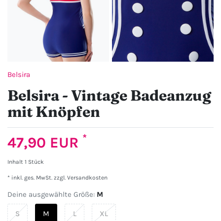
Belsira
Belsira - Vintage Badeanzug
mit Knöpfen
*
47,90 EUR
Inhalt
1
Stück
* inkl. ges. MwSt. zzgl.
Versandkosten
Deine ausgewählte Größe:
M
S
M
L
XL