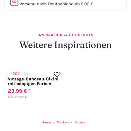
Versand nach Deutschland ab 5,90 €
INSPIRATION & HIGHLIGHTS
Weitere Inspirationen
-20%
Zugeschnürt
Vintage-Bandeau-Bikini
mit peppigen Farben
23,99 € *
UVP 29,99 €
Home
Marken
Belsira