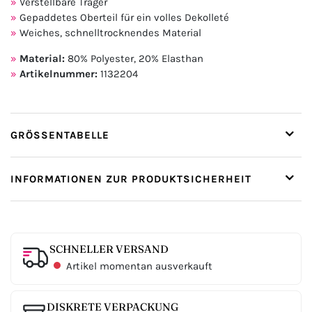
Verstellbare Träger
Gepaddetes Oberteil für ein volles Dekolleté
Weiches, schnelltrocknendes Material
Material:
80% Polyester, 20% Elasthan
Artikelnummer:
1132204
GRÖSSENTABELLE
INFORMATIONEN ZUR PRODUKTSICHERHEIT
SCHNELLER VERSAND
Artikel momentan ausverkauft
DISKRETE VERPACKUNG