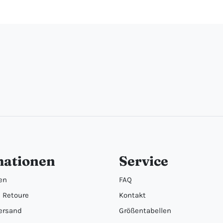
mationen
Service
en
FAQ
 Retoure
Kontakt
ersand
Größentabellen