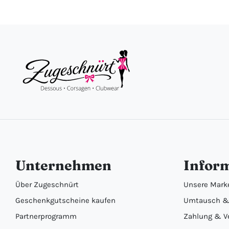
Unternehmen
Infor
Über Zugeschnürt
Unsere Mark
Geschenkgutscheine kaufen
Umtausch &
Partnerprogramm
Zahlung & V