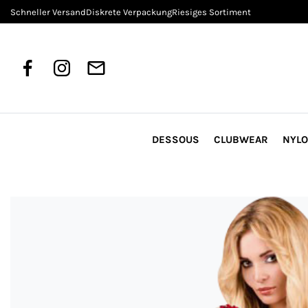
Schneller Versand
Diskrete Verpackung
Riesiges Sortiment
DESSOUS
CLUBWEAR
NYL