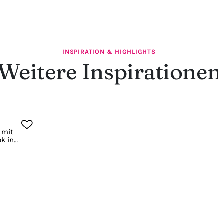
INSPIRATION & HIGHLIGHTS
Weitere Inspiratione
 mit
k in