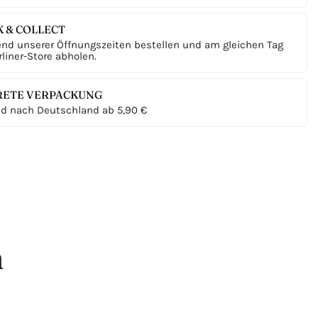
K & COLLECT
nd unserer Öffnungszeiten bestellen und am gleichen Tag
liner-Store abholen.
RETE VERPACKUNG
d nach Deutschland ab 5,90 €
n