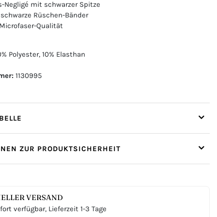
s-Negligé mit schwarzer Spitze
 schwarze Rüschen-Bänder
 Microfaser-Qualität
% Polyester, 10% Elasthan
mer:
1130995
ELLE
ONEN ZUR PRODUKTSICHERHEIT
ELLER VERSAND
ort verfügbar, Lieferzeit 1-3 Tage