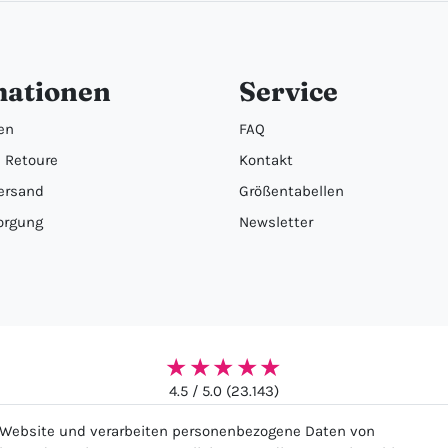
mationen
Service
en
FAQ
 Retoure
Kontakt
ersand
Größentabellen
orgung
Newsletter
★★★★★
4.5 / 5.0 (23.143)
r Website und verarbeiten personenbezogene Daten von