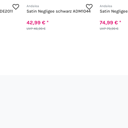
Andalea
Andalea
ADE2011
Satin Negligee schwarz ADM1044
Satin Neglige
42,99 € *
74,99 € *
UVP 46,99 €
UVP 79,99 €