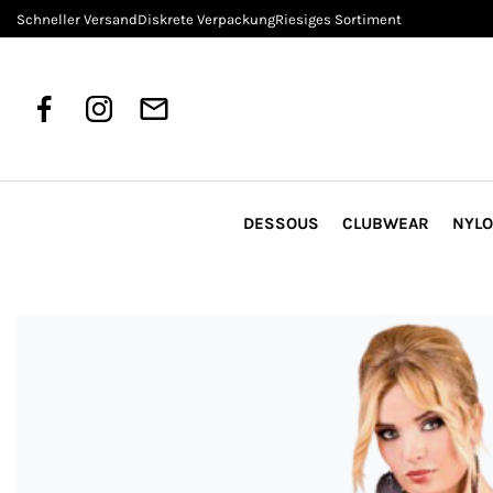
Schneller Versand
Diskrete Verpackung
Riesiges Sortiment
DESSOUS
CLUBWEAR
NYL