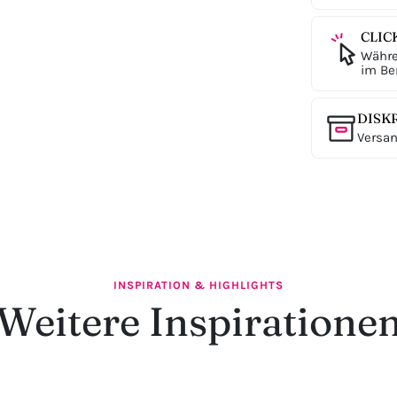
CLIC
Währe
im Ber
DISK
Versan
INSPIRATION & HIGHLIGHTS
Weitere Inspiratione