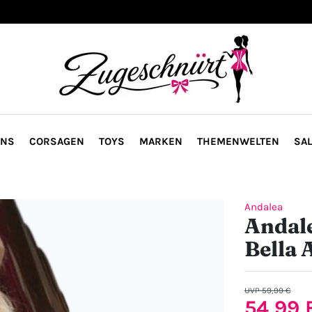
ONS
CORSAGEN
TOYS
MARKEN
THEMENWELTEN
SAL
Andalea
Andale
Bella
UVP 59,99 €
54,99