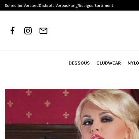
Schneller Versand
Diskrete Verpackung
Riesiges Sortiment
DESSOUS
CLUBWEAR
NYL