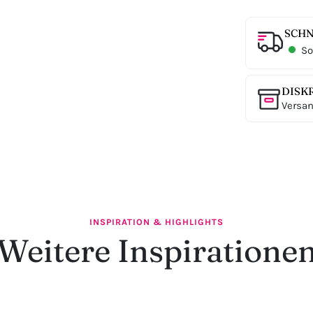
SCHN
Sof
DISK
Versan
INSPIRATION & HIGHLIGHTS
Weitere Inspiratione