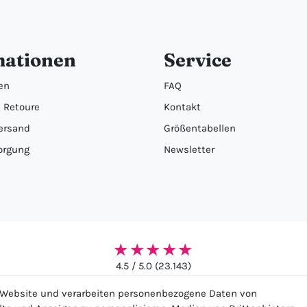
mationen
Service
en
FAQ
 Retoure
Kontakt
ersand
Größentabellen
orgung
Newsletter
★★★★★
4.5 / 5.0 (23.143)
r Website und verarbeiten personenbezogene Daten von