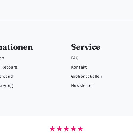
mationen
Service
en
FAQ
 Retoure
Kontakt
ersand
Größentabellen
orgung
Newsletter
★★★★★