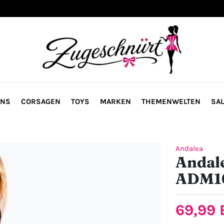
ONS
CORSAGEN
TOYS
MARKEN
THEMENWELTEN
SAL
Andalea
Andale
ADM1
69,99