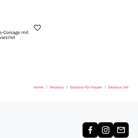
e-Corsage mit
warz/rot
Home
Dessous
Dessous für Frauen
Dessous Set