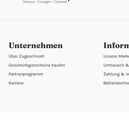
Unternehmen
Infor
Über Zugeschnürt
Unsere Mark
Geschenkgutscheine kaufen
Umtausch &
Partnerprogramm
Zahlung & V
Karriere
Batterieents