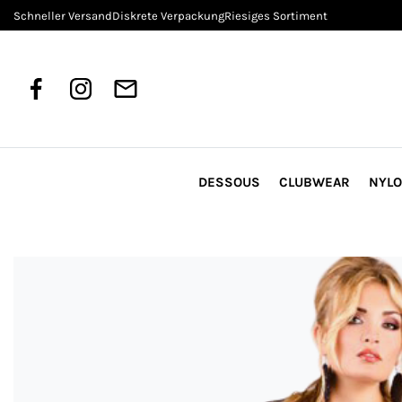
Schneller Versand
Diskrete Verpackung
Riesiges Sortiment
DESSOUS
CLUBWEAR
NYL