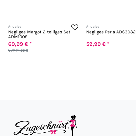
Andalea
Andalea
Negligee Margot 2-teiliges Set
Negligee Perla ADS3032
ADM1009
69,99 € *
59,99 € *
UVP 74,99 €