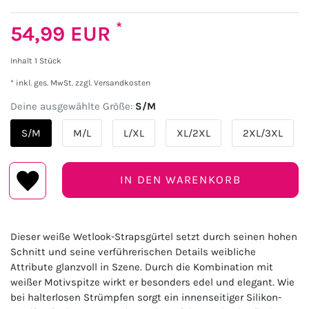
*
54,99 EUR
Inhalt
1
Stück
* inkl. ges. MwSt. zzgl.
Versandkosten
Deine ausgewählte Größe:
S/M
S/M
M/L
L/XL
XL/2XL
2XL/3XL
IN DEN WARENKORB
Dieser weiße Wetlook-Strapsgürtel setzt durch seinen hohen
Schnitt und seine verführerischen Details weibliche
Attribute glanzvoll in Szene. Durch die Kombination mit
weißer Motivspitze wirkt er besonders edel und elegant. Wie
bei halterlosen Strümpfen sorgt ein innenseitiger Silikon-