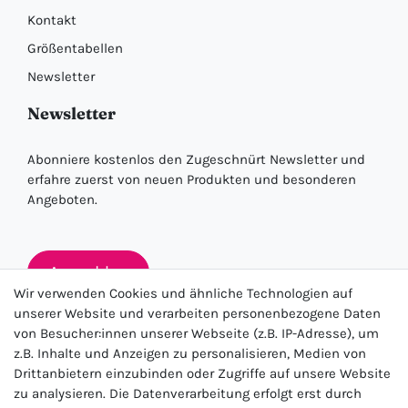
Kontakt
Größentabellen
Newsletter
Newsletter
Abonniere kostenlos den Zugeschnürt Newsletter und
erfahre zuerst von neuen Produkten und besonderen
Angeboten.
Anmelden
Wir verwenden Cookies und ähnliche Technologien auf
unserer Website und verarbeiten personenbezogene Daten
von Besucher:innen unserer Webseite (z.B. IP-Adresse), um
★★★★★
z.B. Inhalte und Anzeigen zu personalisieren, Medien von
Drittanbietern einzubinden oder Zugriffe auf unsere Website
4.5 / 5.0 (23.143)
zu analysieren. Die Datenverarbeitung erfolgt erst durch