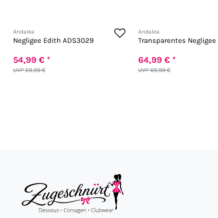
Andalea
Andalea
Negligee Edith ADS3029
Transparentes Neglige
54,99 € *
64,99 € *
UVP 59,99 €
UVP 69,99 €