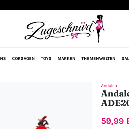
ONS
CORSAGEN
TOYS
MARKEN
THEMENWELTEN
SAL
Andalea
Andale
ADE2
59,99