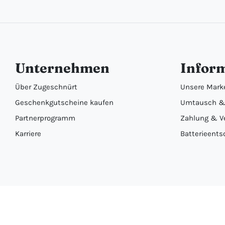
Unternehmen
Infor
Über Zugeschnürt
Unsere Mark
Geschenkgutscheine kaufen
Umtausch &
Partnerprogramm
Zahlung & V
Karriere
Batterieents