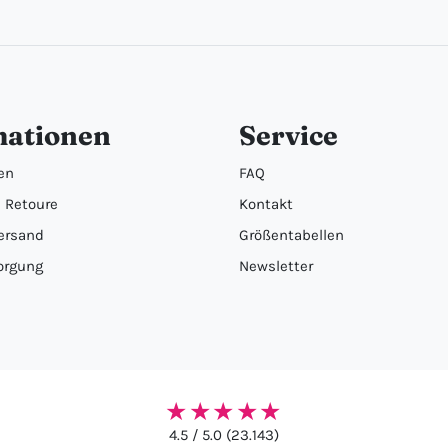
mationen
Service
en
FAQ
 Retoure
Kontakt
ersand
Größentabellen
orgung
Newsletter
★★★★★
4.5 / 5.0 (23.143)