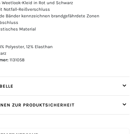
 Weetlook-Kleid in Rot und Schwarz
t Notfall-Reißverschluss
nde Bänder kennzeichnen brandgefährdete Zonen
bschluss
astisches Material
% Polyester, 12% Elasthan
arz
mer:
1131058
ELLE
ONEN ZUR PRODUKTSICHERHEIT