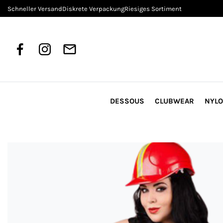
Schneller Versand
Diskrete Verpackung
Riesiges Sortiment
DESSOUS
CLUBWEAR
NYL