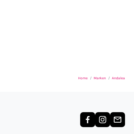
Home
Marken
Andalea