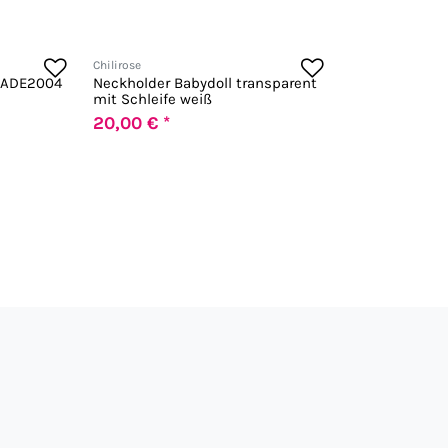
Chilirose
e ADE2004
Neckholder Babydoll transparent
mit Schleife weiß
20,00 € *