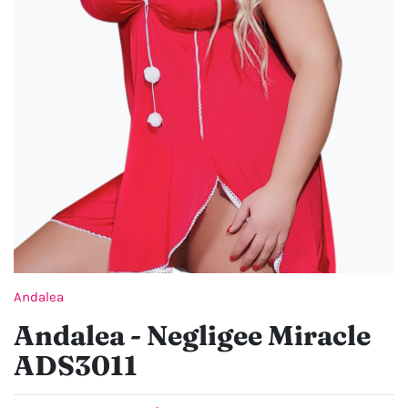
Andalea
Andalea - Negligee Miracle
ADS3011