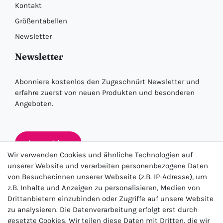
Kontakt
Größentabellen
Newsletter
Newsletter
Abonniere kostenlos den Zugeschnürt Newsletter und
erfahre zuerst von neuen Produkten und besonderen
Angeboten.
Anmelden
Wir verwenden Cookies und ähnliche Technologien auf
unserer Website und verarbeiten personenbezogene Daten
von Besucher:innen unserer Webseite (z.B. IP-Adresse), um
★★★★★
z.B. Inhalte und Anzeigen zu personalisieren, Medien von
Drittanbietern einzubinden oder Zugriffe auf unsere Website
4.5 / 5.0 (23.143)
zu analysieren. Die Datenverarbeitung erfolgt erst durch
gesetzte Cookies. Wir teilen diese Daten mit Dritten, die wir