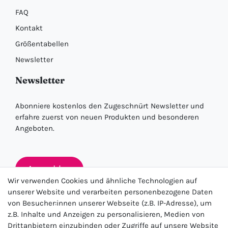
FAQ
Kontakt
Größentabellen
Newsletter
Newsletter
Abonniere kostenlos den Zugeschnürt Newsletter und
erfahre zuerst von neuen Produkten und besonderen
Angeboten.
Anmelden
Wir verwenden Cookies und ähnliche Technologien auf
unserer Website und verarbeiten personenbezogene Daten
von Besucher:innen unserer Webseite (z.B. IP-Adresse), um
★★★★★
z.B. Inhalte und Anzeigen zu personalisieren, Medien von
Drittanbietern einzubinden oder Zugriffe auf unsere Website
4.5 / 5.0 (23.143)