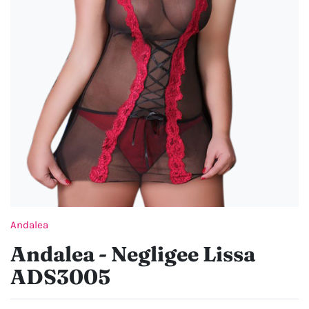
Andalea
Andalea - Negligee Lissa
ADS3005