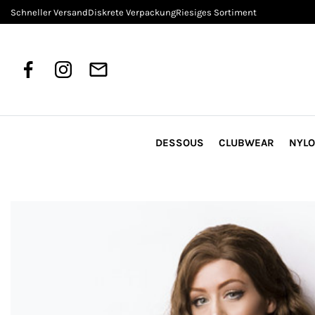
Schneller Versand
Diskrete Verpackung
Riesiges Sortiment
DESSOUS
CLUBWEAR
NYL