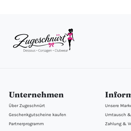
Unternehmen
Infor
Über Zugeschnürt
Unsere Mark
Geschenkgutscheine kaufen
Umtausch &
Partnerprogramm
Zahlung & V