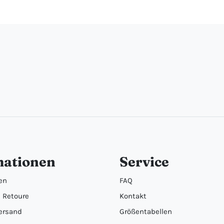
mationen
Service
en
FAQ
 Retoure
Kontakt
ersand
Größentabellen