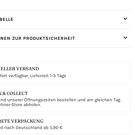
ELLE
ONEN ZUR PRODUKTSICHERHEIT
ELLER VERSAND
ort verfügbar, Lieferzeit 1-3 Tage
K & COLLECT
nd unserer Öffnungszeiten bestellen und am gleichen Tag
liner-Store abholen.
RETE VERPACKUNG
d nach Deutschland ab 5,90 €