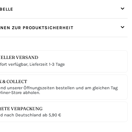
ELLE
ONEN ZUR PRODUKTSICHERHEIT
ELLER VERSAND
ort verfügbar, Lieferzeit 1-3 Tage
K & COLLECT
nd unserer Öffnungszeiten bestellen und am gleichen Tag
liner-Store abholen.
RETE VERPACKUNG
d nach Deutschland ab 5,90 €