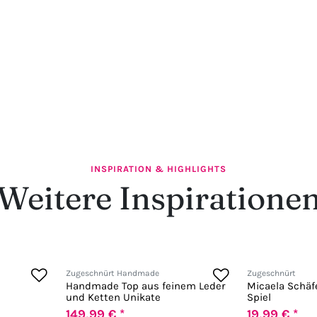
INSPIRATION & HIGHLIGHTS
Weitere Inspiratione
Zugeschnürt Handmade
Zugeschnürt
Handmade Top aus feinem Leder
Micaela Schäfe
und Ketten Unikate
Spiel
149,99 € *
19,99 € *