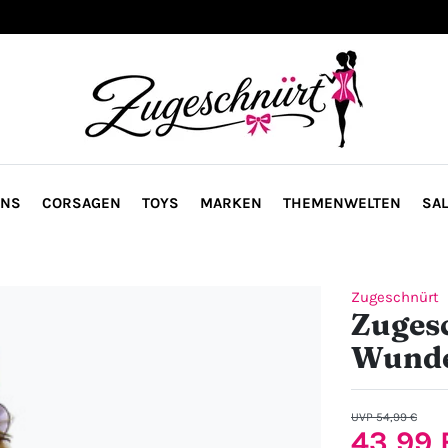
ONS
CORSAGEN
TOYS
MARKEN
THEMENWELTEN
SAL
Zugeschnürt
Zugesc
Wunde
UVP 54,99 €
43,99