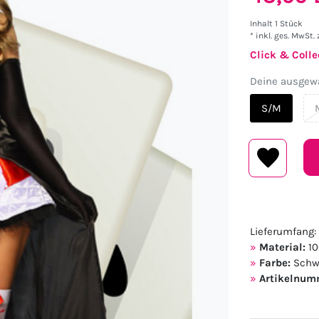
Inhalt
1
Stück
* inkl. ges. MwSt. 
Click & Colle
Deine ausgewä
S/M
Lieferumfang:
Material:
10
Farbe:
Schw
Artikelnum