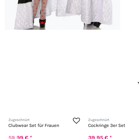
Zugeschnürt
Zugeschnürt
Clubwear Set für Frauen
Cockringe 3er Set
59,99 € *
39,95 € *