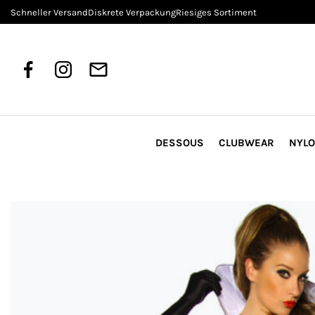
Schneller Versand
Diskrete Verpackung
Riesiges Sortiment
DESSOUS
CLUBWEAR
NYL