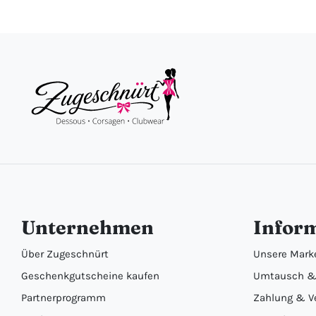
Unternehmen
Infor
Über Zugeschnürt
Unsere Mark
Geschenkgutscheine kaufen
Umtausch &
Partnerprogramm
Zahlung & V