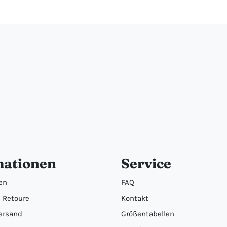
mationen
Service
en
FAQ
 Retoure
Kontakt
ersand
Größentabellen