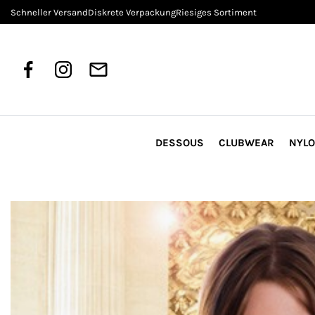
Schneller Versand
Diskrete Verpackung
Riesiges Sortiment
DESSOUS
CLUBWEAR
NYL