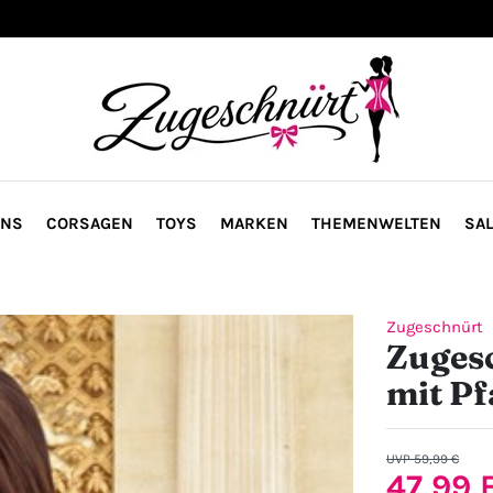
ONS
CORSAGEN
TOYS
MARKEN
THEMENWELTEN
SAL
Zugeschnürt
Zugesc
mit Pf
UVP 59,99 €
47,99