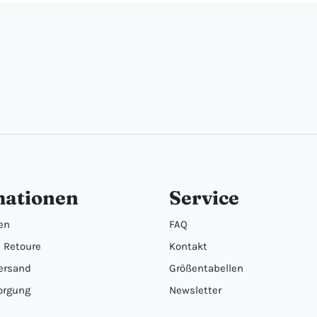
mationen
Service
en
FAQ
 Retoure
Kontakt
ersand
Größentabellen
orgung
Newsletter