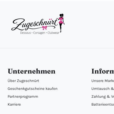
Unternehmen
Infor
Über Zugeschnürt
Unsere Mark
Geschenkgutscheine kaufen
Umtausch &
Partnerprogramm
Zahlung & V
Karriere
Batterieents