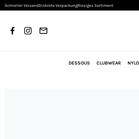
Schneller Versand
Diskrete Verpackung
Riesiges Sortiment
DESSOUS
CLUBWEAR
NYL