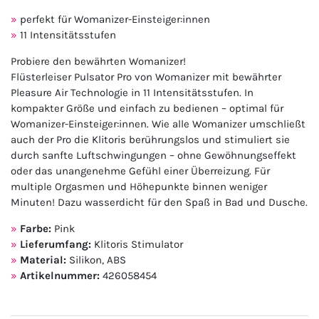
perfekt für Womanizer-Einsteiger:innen
11 Intensitätsstufen
Probiere den bewährten Womanizer!
Flüsterleiser Pulsator Pro von Womanizer mit bewährter
Pleasure Air Technologie in 11 Intensitätsstufen. In
kompakter Größe und einfach zu bedienen – optimal für
Womanizer-Einsteiger:innen. Wie alle Womanizer umschließt
auch der Pro die Klitoris berührungslos und stimuliert sie
durch sanfte Luftschwingungen – ohne Gewöhnungseffekt
oder das unangenehme Gefühl einer Überreizung. Für
multiple Orgasmen und Höhepunkte binnen weniger
Minuten! Dazu wasserdicht für den Spaß in Bad und Dusche.
Farbe:
Pink
Lieferumfang:
Klitoris Stimulator
Material:
Silikon, ABS
Artikelnummer:
426058454