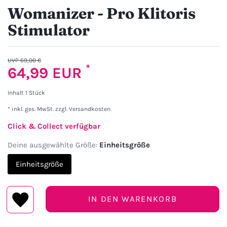
Womanizer - Pro Klitoris
Stimulator
UVP 69,00 €
*
64,99 EUR
Inhalt
1
Stück
* inkl. ges. MwSt. zzgl.
Versandkosten
Click & Collect verfügbar
Deine ausgewählte Größe:
Einheitsgröße
Einheitsgröße
IN DEN WARENKORB